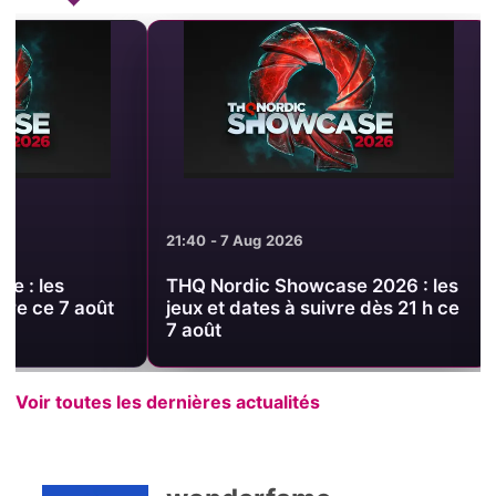
21:40 - 7 Aug 2026
17:32 - 7 Aug 2
THQ Nordic Showcase 2026 : les
FLOW dévoile 
jeux et dates à suivre dès 21 h ce
+ENCOUNT », 
7 août
Overshadowe
Voir toutes les dernières actualités