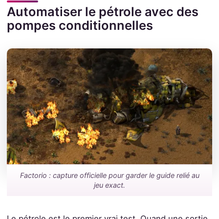
Automatiser le pétrole avec des
pompes conditionnelles
Factorio : capture officielle pour garder le guide relié au
jeu exact.
Le pétrole est le premier vrai test. Quand une sortie