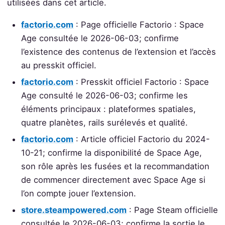
utilisées dans cet article.
factorio.com
: Page officielle Factorio : Space
Age consultée le 2026-06-03; confirme
l’existence des contenus de l’extension et l’accès
au presskit officiel.
factorio.com
: Presskit officiel Factorio : Space
Age consulté le 2026-06-03; confirme les
éléments principaux : plateformes spatiales,
quatre planètes, rails surélevés et qualité.
factorio.com
: Article officiel Factorio du 2024-
10-21; confirme la disponibilité de Space Age,
son rôle après les fusées et la recommandation
de commencer directement avec Space Age si
l’on compte jouer l’extension.
store.steampowered.com
: Page Steam officielle
consultée le 2026-06-03; confirme la sortie le