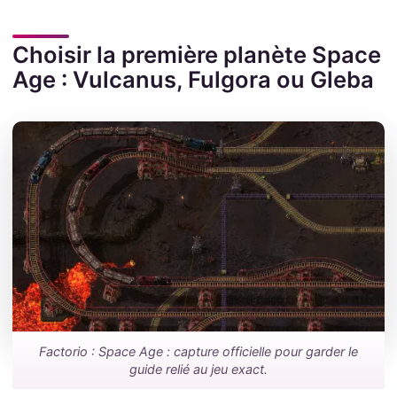
Choisir la première planète Space
Age : Vulcanus, Fulgora ou Gleba
Factorio : Space Age : capture officielle pour garder le
guide relié au jeu exact.