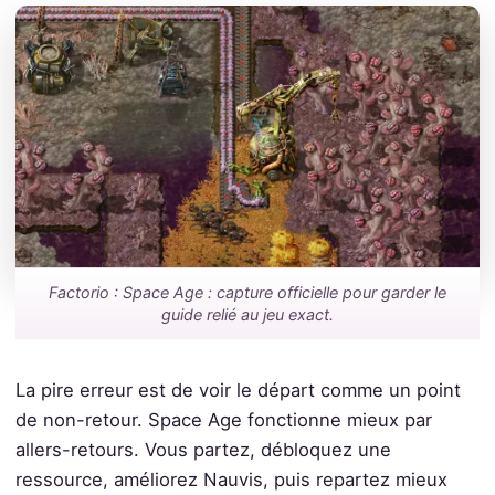
Factorio : Space Age : capture officielle pour garder le
guide relié au jeu exact.
La pire erreur est de voir le départ comme un point
de non-retour. Space Age fonctionne mieux par
allers-retours. Vous partez, débloquez une
ressource, améliorez Nauvis, puis repartez mieux