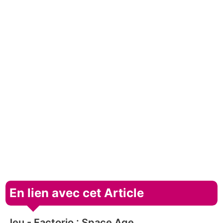
En lien avec cet Article
Jeu - Factorio : Space Age