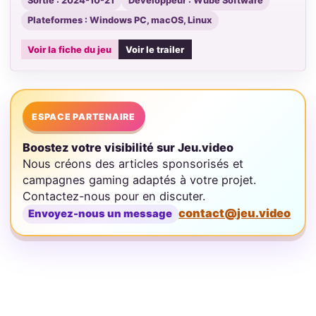
Sortie : 2024-10-21
Développeur : Wube Software
Plateformes : Windows PC, macOS, Linux
Voir la fiche du jeu
Voir le trailer
ESPACE PARTENAIRE
Boostez votre visibilité sur Jeu.video
Nous créons des articles sponsorisés et
campagnes gaming adaptés à votre projet.
Contactez-nous pour en discuter.
contact@jeu.video
Envoyez-nous un message