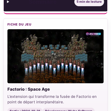
Sommaire
5 min de lecture
FICHE DU JEU
Factorio : Space Age
L’extension qui transforme la fusée de Factorio en
point de départ interplanétaire.