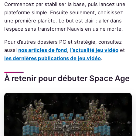
Commencez par stabiliser la base, puis lancez une
plateforme simple. Ensuite seulement, choisissez
une première planète. Le but est clair : aller dans
l’espace sans transformer Nauvis en usine morte.
Pour d’autres dossiers PC et stratégie, consultez
aussi
nos articles de fond
,
l’actualité jeu vidéo
et
les dernières publications de jeu.vidéo
.
À retenir pour débuter Space Age