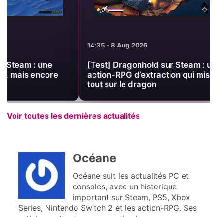
14:35 - 8 Aug 2026
14:26 - 8 Aug 2
[Test] Dragonhold sur Steam : un
[Test] Alice 
action-RPG d’extraction qui mise
sur PC : un p
tout sur le dragon
prudent
Voir toutes les dernières actualités
Océane
Océane suit les actualités PC et
consoles, avec un historique
important sur Steam, PS5, Xbox
Series, Nintendo Switch 2 et les action-RPG. Ses