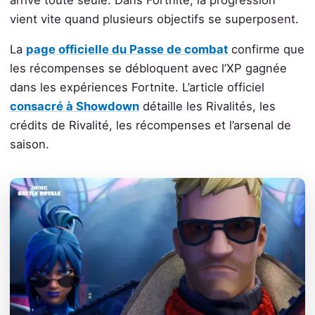
vient vite quand plusieurs objectifs se superposent.
La
page officielle du Passe de combat
confirme que
les récompenses se débloquent avec l’XP gagnée
dans les expériences Fortnite. L’article officiel
consacré à Showdown
détaille les Rivalités, les
crédits de Rivalité, les récompenses et l’arsenal de
saison.