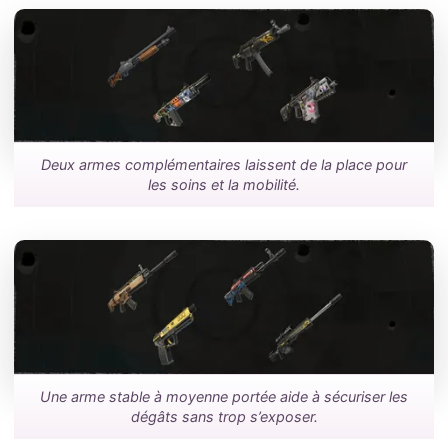
Deux armes complémentaires laissent de la place pour
les soins et la mobilité.
Une arme stable à moyenne portée aide à sécuriser les
dégâts sans trop s’exposer.