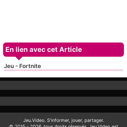
En lien avec cet Article
Jeu - Fortnite
Jeu.Video. S'informer, jouer, partager.
© 2015 - 2026, tous droits réservés. Jeu.Video est