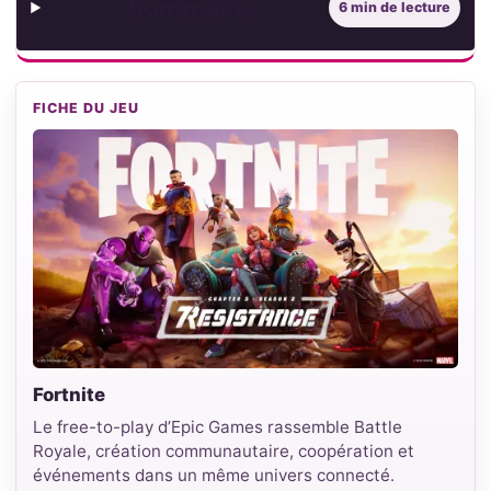
Sommaire
6 min de lecture
FICHE DU JEU
Fortnite
Le free-to-play d’Epic Games rassemble Battle
Royale, création communautaire, coopération et
événements dans un même univers connecté.