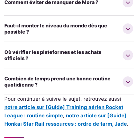
Comment éviter de manquer de Mora ?
Faut-il monter le niveau du monde dès que
possible ?
Où vérifier les plateformes et les achats
officiels ?
Combien de temps prend une bonne routine
quotidienne ?
Pour continuer à suivre le sujet, retrouvez aussi
notre article sur [Guide] Training aérien Rocket
League : routine simple
,
notre article sur [Guide]
Honkai Star Rail ressources : ordre de farm, Jade
.