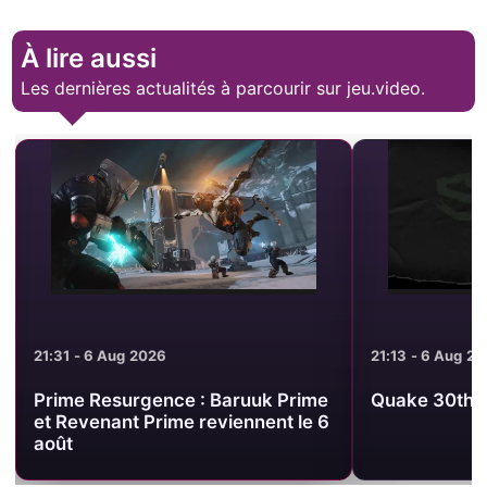
À lire aussi
Les dernières actualités à parcourir sur jeu.video.
21:13 - 6 Aug 2026
19:54 - 6 Aug 2
Quake 30th Anniversary Update
Tomb Raider 
dévoile un n
consacré à u