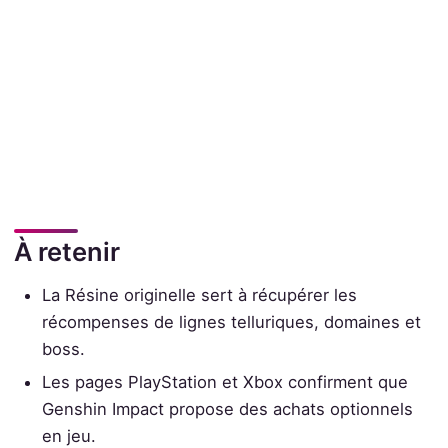
À retenir
La Résine originelle sert à récupérer les
récompenses de lignes telluriques, domaines et
boss.
Les pages PlayStation et Xbox confirment que
Genshin Impact propose des achats optionnels
en jeu.