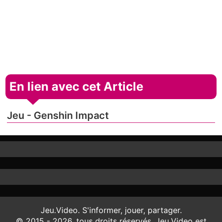
En lien avec cet Article
Jeu - Genshin Impact
Jeu.Video. S'informer, jouer, partager.
© 2015 - 2026, tous droits réservés. Jeu.Video est