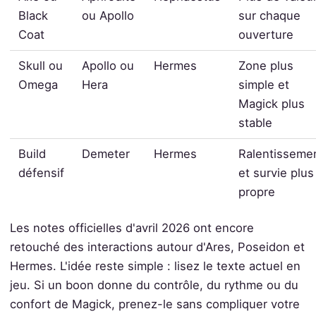
Black
ou Apollo
sur chaque
Coat
ouverture
Skull ou
Apollo ou
Hermes
Zone plus
Omega
Hera
simple et
Magick plus
stable
Build
Demeter
Hermes
Ralentisseme
défensif
et survie plus
propre
Les notes officielles d'avril 2026 ont encore
retouché des interactions autour d'Ares, Poseidon et
Hermes. L'idée reste simple : lisez le texte actuel en
jeu. Si un boon donne du contrôle, du rythme ou du
confort de Magick, prenez-le sans compliquer votre