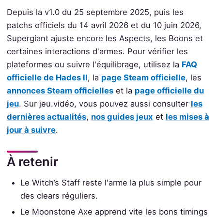
Depuis la v1.0 du 25 septembre 2025, puis les
patchs officiels du 14 avril 2026 et du 10 juin 2026,
Supergiant ajuste encore les Aspects, les Boons et
certaines interactions d'armes. Pour vérifier les
plateformes ou suivre l'équilibrage, utilisez la
FAQ
officielle de Hades II
, la
page Steam officielle
, les
annonces Steam officielles
et la
page officielle du
jeu
. Sur jeu.vidéo, vous pouvez aussi consulter
les
dernières actualités
,
nos guides jeux
et
les mises à
jour à suivre
.
À retenir
Le Witch’s Staff reste l'arme la plus simple pour
des clears réguliers.
Le Moonstone Axe apprend vite les bons timings