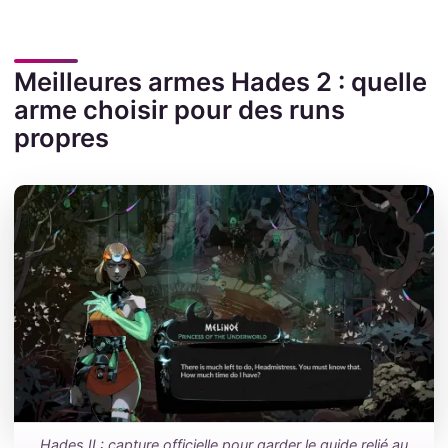
Meilleures armes Hades 2 : quelle
arme choisir pour des runs
propres
Hades II : capture officielle pour garder le guide relié au