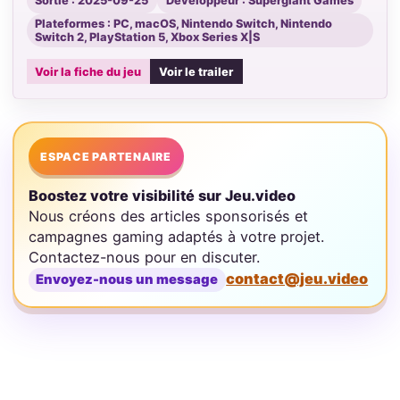
Sortie : 2025-09-25
Développeur : Supergiant Games
Plateformes : PC, macOS, Nintendo Switch, Nintendo
Switch 2, PlayStation 5, Xbox Series X|S
Voir la fiche du jeu
Voir le trailer
ESPACE PARTENAIRE
Boostez votre visibilité sur Jeu.video
Nous créons des articles sponsorisés et
campagnes gaming adaptés à votre projet.
Contactez-nous pour en discuter.
contact@jeu.video
Envoyez-nous un message