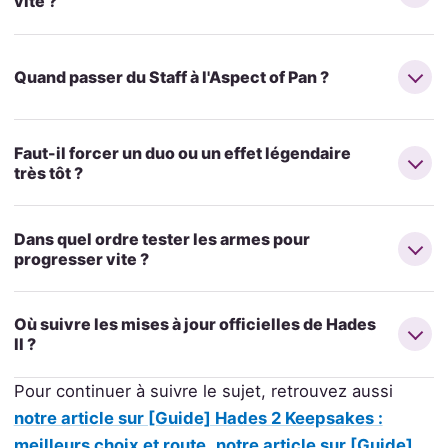
vite ?
Quand passer du Staff à l'Aspect of Pan ?
Faut-il forcer un duo ou un effet légendaire
très tôt ?
Dans quel ordre tester les armes pour
progresser vite ?
Où suivre les mises à jour officielles de Hades
II ?
Pour continuer à suivre le sujet, retrouvez aussi
notre article sur [Guide] Hades 2 Keepsakes :
meilleurs choix et route
,
notre article sur [Guide]