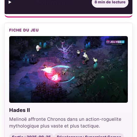
Sommaire
8 min de lecture
FICHE DU JEU
Hades II
Melinoë affronte Chronos dans un action-roguelite
mythologique plus vaste et plus tactique.