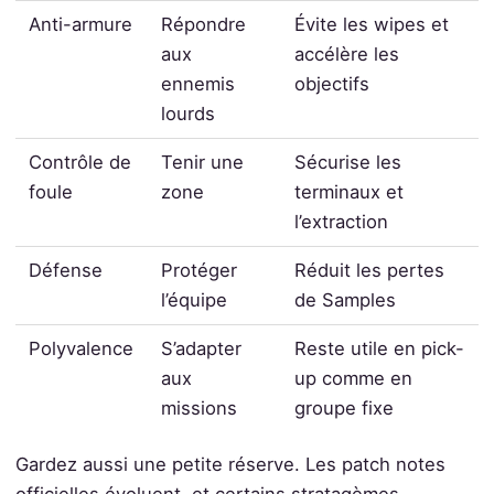
Anti-armure
Répondre
Évite les wipes et
aux
accélère les
ennemis
objectifs
lourds
Contrôle de
Tenir une
Sécurise les
foule
zone
terminaux et
l’extraction
Défense
Protéger
Réduit les pertes
l’équipe
de Samples
Polyvalence
S’adapter
Reste utile en pick-
aux
up comme en
missions
groupe fixe
Gardez aussi une petite réserve. Les patch notes