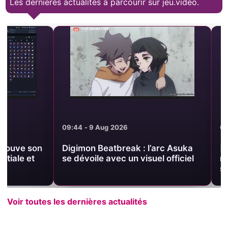
Les dernières actualités à parcourir sur jeu.video.
09:44 - 9 Aug 2026
09:35 - 9 Aug 2
Digimon Beatbreak : l’arc Asuka
[Test] Overst
se dévoile avec un visuel officiel
musée FMV gra
sur Steam
Voir toutes les dernières actualités