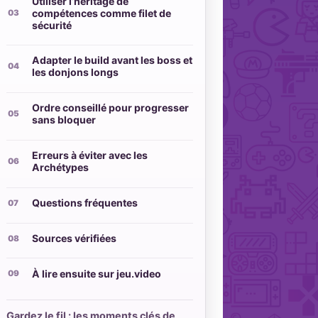
Utiliser l’héritage de
compétences comme filet de
sécurité
Adapter le build avant les boss et
les donjons longs
Ordre conseillé pour progresser
sans bloquer
Erreurs à éviter avec les
Archétypes
Questions fréquentes
Sources vérifiées
À lire ensuite sur jeu.video
Gardez le fil : les moments clés de