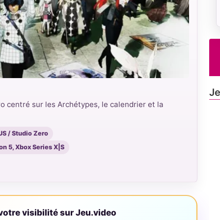
Je
 centré sur les Archétypes, le calendrier et la
S / Studio Zero
on 5, Xbox Series X|S
otre visibilité sur Jeu.video