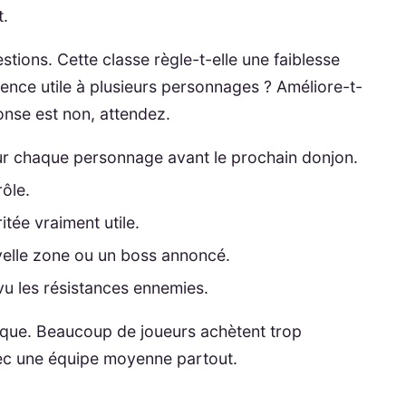
t.
tions. Cette classe règle-t-elle une faiblesse
ence utile à plusieurs personnages ? Améliore-t-
ponse est non, attendez.
our chaque personnage avant le prochain donjon.
rôle.
ée vraiment utile.
elle zone ou un boss annoncé.
vu les résistances ennemies.
sique. Beaucoup de joueurs achètent trop
vec une équipe moyenne partout.