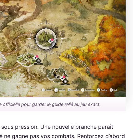
officielle pour garder le guide relié au jeu exact.
 sous pression. Une nouvelle branche paraît
lisé ne gagne pas vos combats. Renforcez d’abord