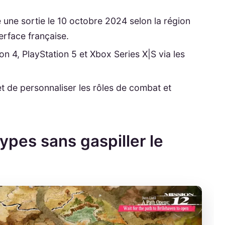
e une sortie le 10 octobre 2024 selon la région
terface française.
ion 4, PlayStation 5 et Xbox Series X|S via les
 de personnaliser les rôles de combat et
types sans gaspiller le