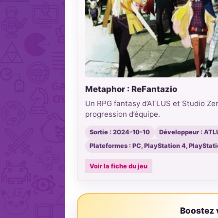
Metaphor : ReFantazio
Un RPG fantasy d’ATLUS et Studio Zero
progression d’équipe.
Sortie : 2024-10-10
Développeur : ATLU
Plateformes : PC, PlayStation 4, PlayStati
Voir la fiche du jeu
Boostez v