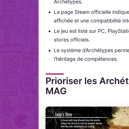
Archétypes.
La page Steam officielle indiqu
affichée et une compatibilité in
Le jeu est listé sur PC, PlayStat
stores officiels.
Le système d’Archétypes permet
l’héritage de compétences.
Prioriser les Arché
MAG