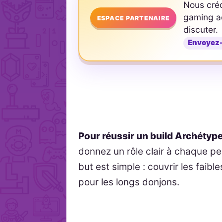
Nous cré
gaming ad
ESPACE PARTENAIRE
discuter.
Envoyez
Pour réussir un build Archéty
donnez un rôle clair à chaque 
but est simple : couvrir les faib
pour les longs donjons.