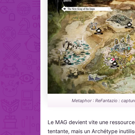
Metaphor : ReFantazio : capture 
Le MAG devient vite une ressource
tentante, mais un Archétype inuti