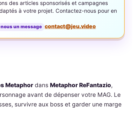
ons des articles sponsorisés et campagnes
aptés à votre projet. Contactez-nous pour en
contact@jeu.video
-nous un message
pes Metaphor
dans
Metaphor ReFantazio
,
personnage avant de dépenser votre MAG. Le
lesses, survivre aux boss et garder une marge