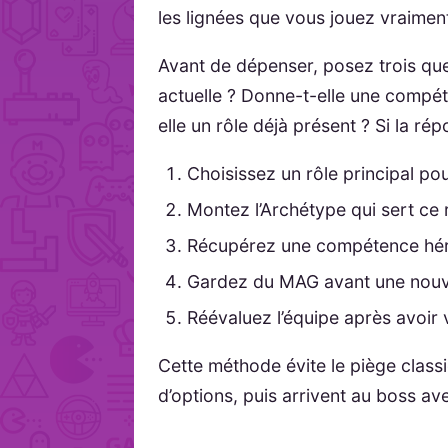
les lignées que vous jouez vraimen
Avant de dépenser, posez trois ques
actuelle ? Donne-t-elle une compét
elle un rôle déjà présent ? Si la ré
Choisissez un rôle principal p
Montez l’Archétype qui sert ce 
Récupérez une compétence hérit
Gardez du MAG avant une nouv
Réévaluez l’équipe après avoir 
Cette méthode évite le piège clas
d’options, puis arrivent au boss a