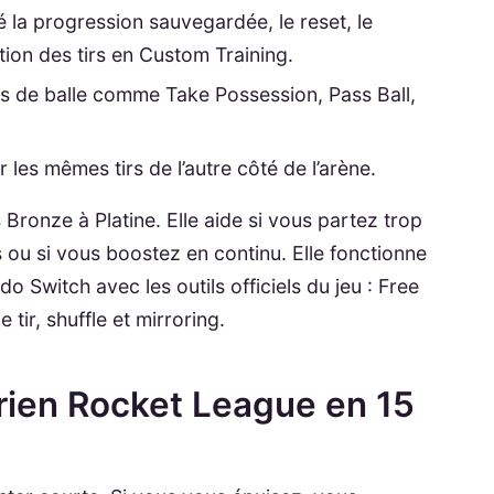
é la progression sauvegardée, le reset, le
ation des tirs en Custom Training.
s de balle comme Take Possession, Pass Ball,
r les mêmes tirs de l’autre côté de l’arène.
 Bronze à Platine. Elle aide si vous partez trop
ts ou si vous boostez en continu. Elle fonctionne
o Switch avec les outils officiels du jeu : Free
 tir, shuffle et mirroring.
érien Rocket League en 15