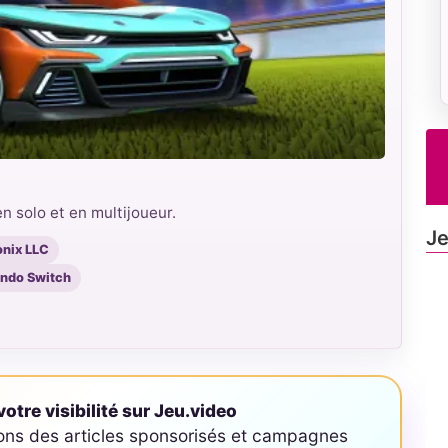
en solo et en multijoueur.
Je
onix LLC
tendo Switch
otre visibilité sur Jeu.video
ons des articles sponsorisés et campagnes