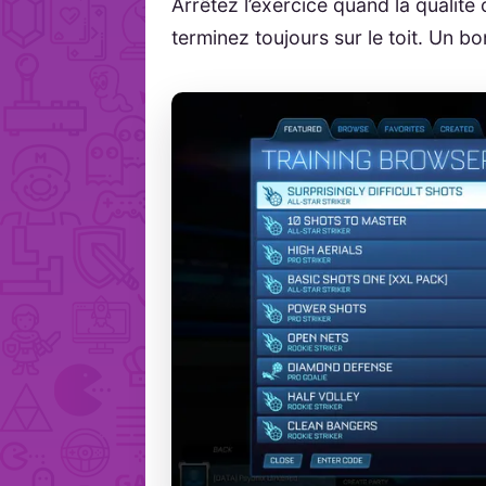
Arrêtez l’exercice quand la qualité 
terminez toujours sur le toit. Un bo