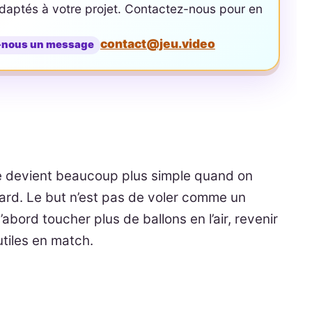
aptés à votre projet. Contactez-nous pour en
contact@jeu.video
-nous un message
e devient beaucoup plus simple quand on
asard. Le but n’est pas de voler comme un
d’abord toucher plus de ballons en l’air, revenir
utiles en match.