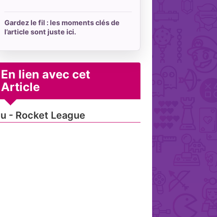
Gardez le fil : les moments clés de
l’article sont juste ici.
En lien avec cet
Article
u - Rocket League