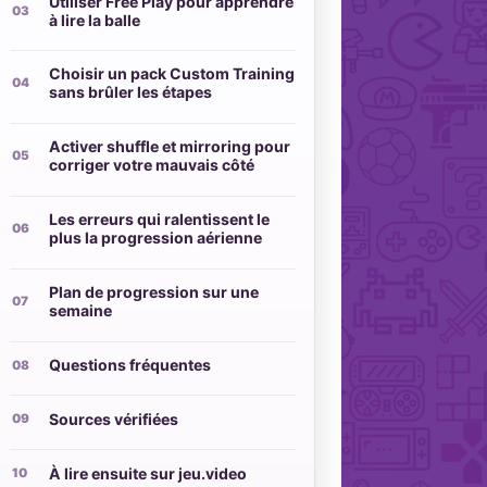
Utiliser Free Play pour apprendre
à lire la balle
Choisir un pack Custom Training
sans brûler les étapes
Activer shuffle et mirroring pour
corriger votre mauvais côté
Les erreurs qui ralentissent le
plus la progression aérienne
Plan de progression sur une
semaine
Questions fréquentes
Sources vérifiées
À lire ensuite sur jeu.video