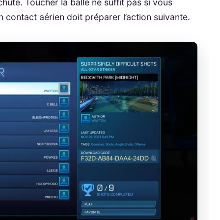
chute. Toucher la balle ne suffit pas si vous
n contact aérien doit préparer l’action suivante.