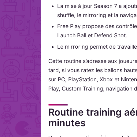
La mise à jour Season 7 a ajout
shuffle, le mirroring et la navig
Free Play propose des contrôle
Launch Ball et Defend Shot.
Le mirroring permet de travaille
Cette routine s’adresse aux joueurs
tard, si vous ratez les ballons hau
sur PC, PlayStation, Xbox et Nintend
Play, Custom Training, navigation de
Routine training a
minutes