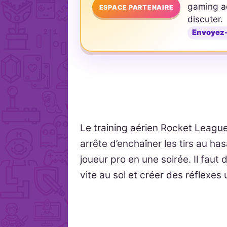
gaming ad
ESPACE PARTENAIRE
discuter.
Envoyez
Le training aérien Rocket Leagu
arrête d’enchaîner les tirs au h
joueur pro en une soirée. Il faut 
vite au sol et créer des réflexes 