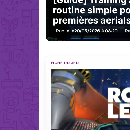
routine simple po
premières aerial
Publié le
20/05/2026 à 08:20
Pa
FICHE DU JEU