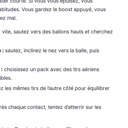
ster courte. Si vous vous épuisez, vous
abitudes. Vous gardez le boost appuyé, vous
sez mal.
 vite, sautez vers des ballons hauts et cherchez
 :
sautez, inclinez le nez vers la balle, puis
 :
choisissez un pack avec des tirs aériens
bles.
z les mêmes tirs de l’autre côté pour équilibrer
ès chaque contact, tentez d’atterrir sur les