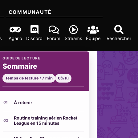
COMMUNAUTÉ
s
Agario
Discord
Forum
Streams
Équipe
Rechercher
GUIDE DE LECTURE
Sommaire
Temps de lecture : 7 min
0% lu
À retenir
Routine training aérien Rocket
League en 15 minutes