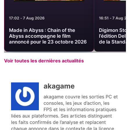
16:51 - 7 Aug 2026
16:38 - 7 Aug 2
Digimon Story Time Stranger :
Digimon Story
l’édition Deluxe passe sous le prix
Deluxe PS5 à
de la Standard sur PS5
août
Voir toutes les dernières actualités
akagame
akagame couvre les sorties PC et
consoles, les jeux d’action, les
FPS et les informations pratiques
liées aux plateformes. Ses articles distinguent
les faits confirmés de l’analyse et replacent
chaque annonce dans le contexte de la licence