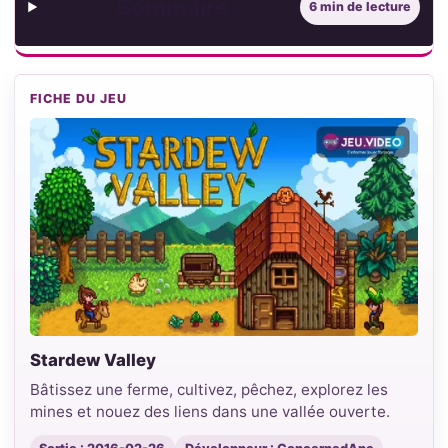
Sommaire
6 min de lecture
FICHE DU JEU
Stardew Valley
Bâtissez une ferme, cultivez, pêchez, explorez les
mines et nouez des liens dans une vallée ouverte.