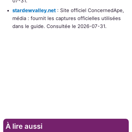
07-31.
stardewvalley.net
: Site officiel ConcernedApe,
média : fournit les captures officielles utilisées
dans le guide. Consultée le 2026-07-31.
À lire aussi