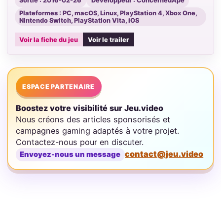
Sortie : 2016-02-26
Développeur : ConcernedApe
Plateformes : PC, macOS, Linux, PlayStation 4, Xbox One,
Nintendo Switch, PlayStation Vita, iOS
Voir la fiche du jeu
Voir le trailer
ESPACE PARTENAIRE
Boostez votre visibilité sur Jeu.video
Nous créons des articles sponsorisés et
campagnes gaming adaptés à votre projet.
Contactez-nous pour en discuter.
contact@jeu.video
Envoyez-nous un message