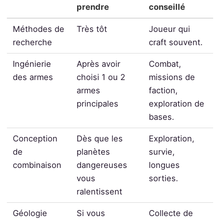
prendre
conseillé
Méthodes de
Très tôt
Joueur qui
recherche
craft souvent.
Ingénierie
Après avoir
Combat,
des armes
choisi 1 ou 2
missions de
armes
faction,
principales
exploration de
bases.
Conception
Dès que les
Exploration,
de
planètes
survie,
combinaison
dangereuses
longues
vous
sorties.
ralentissent
Géologie
Si vous
Collecte de