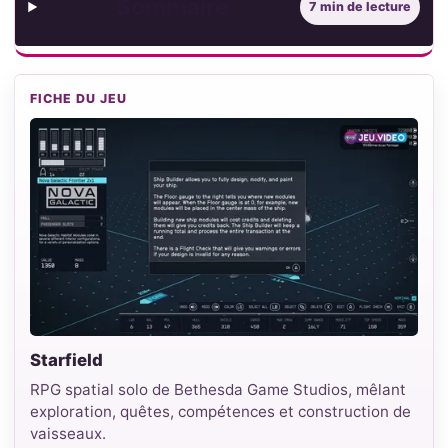
Sommaire
7 min de lecture
FICHE DU JEU
Starfield
RPG spatial solo de Bethesda Game Studios, mêlant
exploration, quêtes, compétences et construction de
vaisseaux.