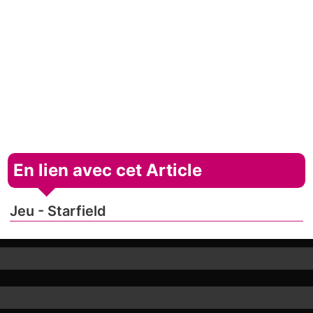
En lien avec cet Article
Jeu - Starfield