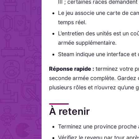
III ; certaines races demandent
Le jeu associe une carte de cam
temps réel.
L’entretien des unités est un co
armée supplémentaire.
Steam indique une interface et 
Réponse rapide :
terminez votre p
seconde armée complète. Gardez de
plusieurs rôles et n’ouvrez qu’une g
À retenir
Terminez une province proche a
Vérifiez le revenu par tour après