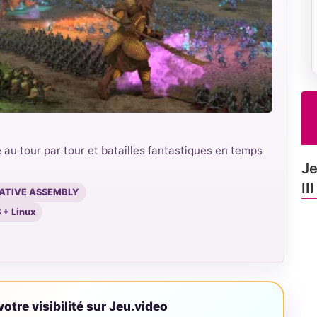
 au tour par tour et batailles fantastiques en temps
Je
III
REATIVE ASSEMBLY
 + Linux
otre visibilité sur Jeu.video