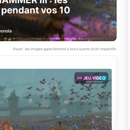
e pendant vos 10
r
enola
Visuel : les images appartiennent à leurs ayants droit respectifs.