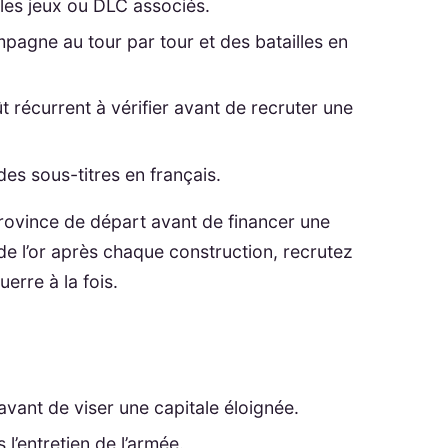
 les jeux ou DLC associés.
pagne au tour par tour et des batailles en
ût récurrent à vérifier avant de recruter une
des sous-titres en français.
rovince de départ avant de financer une
 l’or après chaque construction, recrutez
uerre à la fois.
vant de viser une capitale éloignée.
 l’entretien de l’armée.