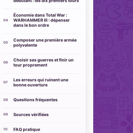
débutant : les dix premiers tours
Économie dans Total War :
WARHAMMER III : dépenser
dans le bon ordre
Composer une première armée
polyvalente
Choisir ses guerres et finir un
tour proprement
Les erreurs qui ruinent une
bonne ouverture
Questions fréquentes
Sources vérifiées
FAQ pratique