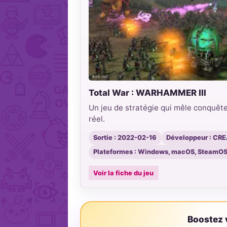
Total War : WARHAMMER III
Un jeu de stratégie qui mêle conquête
réel.
Sortie : 2022-02-16
Développeur : C
Plateformes : Windows, macOS, SteamOS
Voir la fiche du jeu
Boostez v