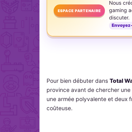
Nous cré
gaming ad
ESPACE PARTENAIRE
discuter.
Envoyez
Pour bien débuter dans
Total W
province avant de chercher une 
une armée polyvalente et deux fr
coûteuse.