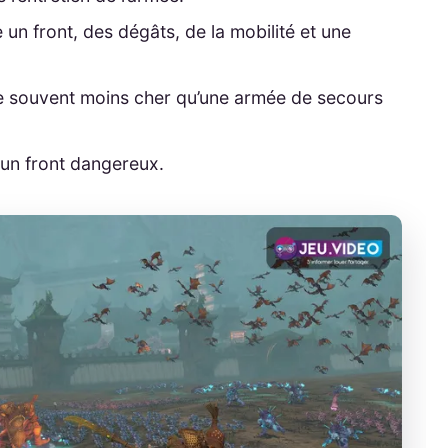
n front, des dégâts, de la mobilité et une
e souvent moins cher qu’une armée de secours
 un front dangereux.