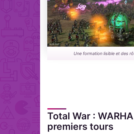
Une formation lisible et des rô
Total War : WARHAM
premiers tours