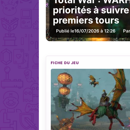
priorités à suivr
premiers tours
Publié le
16/07/2026 à 12:26
Pa
FICHE DU JEU