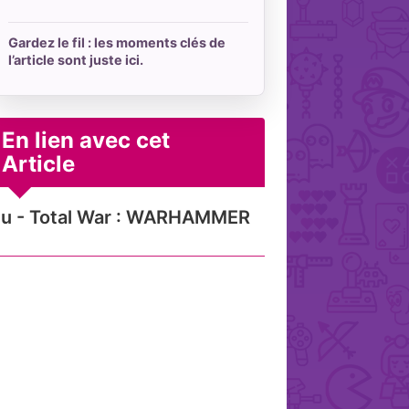
Gardez le fil : les moments clés de
l’article sont juste ici.
En lien avec cet
Article
u - Total War : WARHAMMER