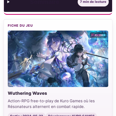
Sommaire
7 min de lecture
FICHE DU JEU
Wuthering Waves
Action-RPG free-to-play de Kuro Games où les
Résonateurs alternent en combat rapide.