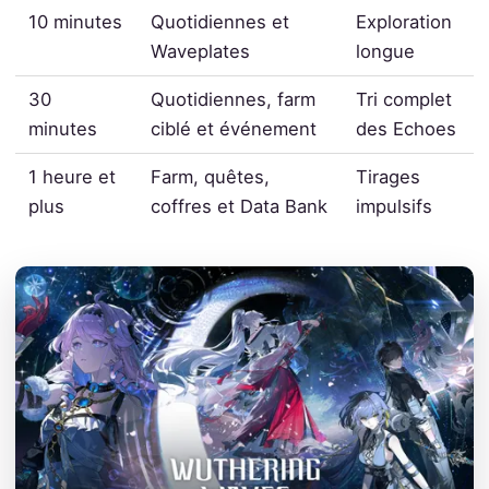
10 minutes
Quotidiennes et
Exploration
Waveplates
longue
30
Quotidiennes, farm
Tri complet
minutes
ciblé et événement
des Echoes
1 heure et
Farm, quêtes,
Tirages
plus
coffres et Data Bank
impulsifs