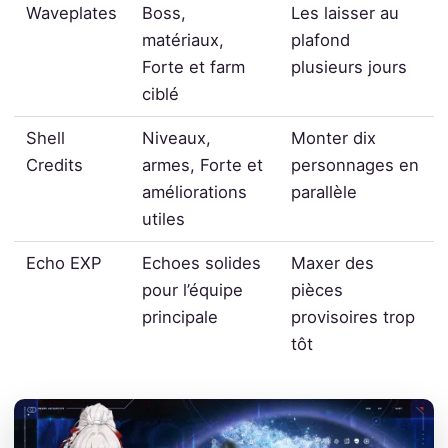
Waveplates
Boss,
Les laisser au
matériaux,
plafond
Forte et farm
plusieurs jours
ciblé
Shell
Niveaux,
Monter dix
Credits
armes, Forte et
personnages en
améliorations
parallèle
utiles
Echo EXP
Echoes solides
Maxer des
pour l’équipe
pièces
principale
provisoires trop
tôt