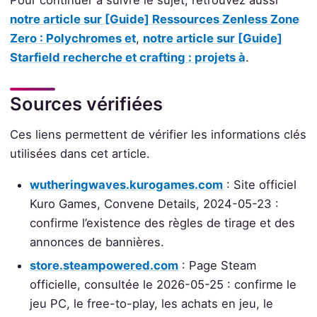
Pour continuer à suivre le sujet, retrouvez aussi
notre article sur [Guide] Ressources Zenless Zone
Zero : Polychromes et
,
notre article sur [Guide]
Starfield recherche et crafting : projets à
.
Sources vérifiées
Ces liens permettent de vérifier les informations clés
utilisées dans cet article.
wutheringwaves.kurogames.com
: Site officiel
Kuro Games, Convene Details, 2024-05-23 :
confirme l’existence des règles de tirage et des
annonces de bannières.
store.steampowered.com
: Page Steam
officielle, consultée le 2026-05-25 : confirme le
jeu PC, le free-to-play, les achats en jeu, le