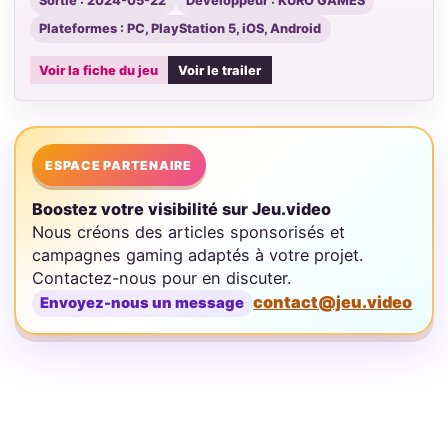
Sortie : 2024-05-22
Développeur : KURO GAMES
Plateformes : PC, PlayStation 5, iOS, Android
Voir la fiche du jeu
Voir le trailer
ESPACE PARTENAIRE
Boostez votre visibilité sur Jeu.video
Nous créons des articles sponsorisés et
campagnes gaming adaptés à votre projet.
Contactez-nous pour en discuter.
contact@jeu.video
Envoyez-nous un message