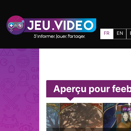
FR
EN
Aperçu pour fee