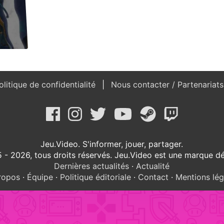
litique de confidentialité
Nous contacter / Partenariat
Jeu.Video. S'informer, jouer, partager.
 - 2026, tous droits réservés. Jeu.Video est une marque d
Dernières actualités
·
Actualité
ropos
·
Équipe
·
Politique éditoriale
·
Contact
·
Mentions lég