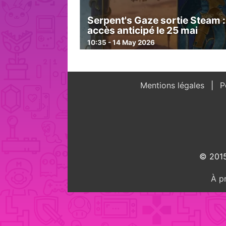
Serpent's Gaze sortie Steam :
accès anticipé le 25 mai
10:35 - 14 May 2026
Mentions légales
Po
© 2015
À p