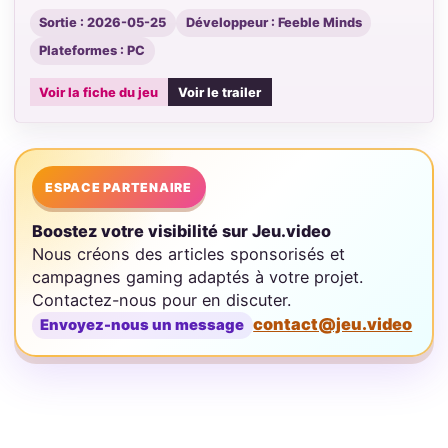
Sortie : 2026-05-25
Développeur : Feeble Minds
Plateformes : PC
Voir la fiche du jeu
Voir le trailer
ESPACE PARTENAIRE
Boostez votre visibilité sur Jeu.video
Nous créons des articles sponsorisés et
campagnes gaming adaptés à votre projet.
Contactez-nous pour en discuter.
contact@jeu.video
Envoyez-nous un message