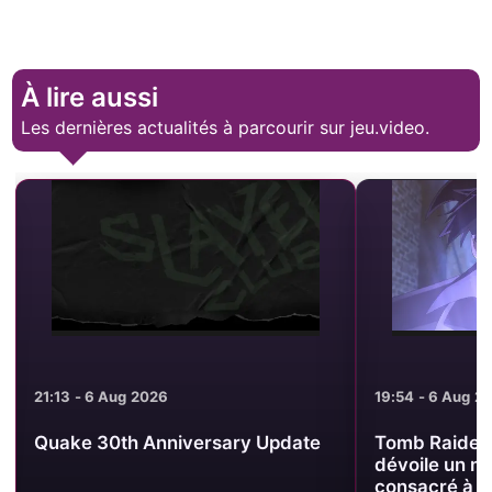
À lire aussi
Les dernières actualités à parcourir sur jeu.video.
19:54 - 6 Aug 2026
19:44 - 6 Aug 2
Tomb Raider King : Crunchyroll
Tomb Raider 
dévoile un nouveau visuel
relique au c
consacré à une relique
officiel