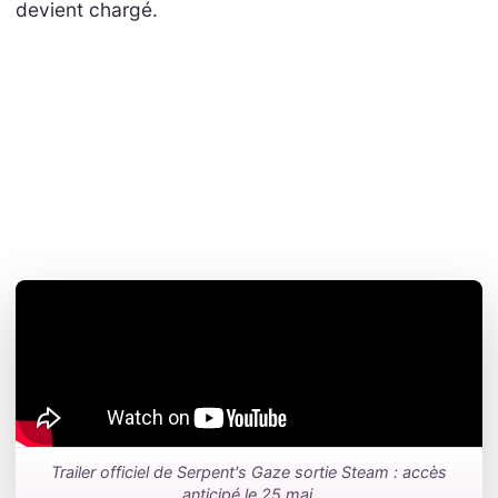
devient chargé.
Trailer officiel de Serpent's Gaze sortie Steam : accès
anticipé le 25 mai.