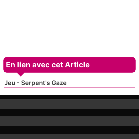
En lien avec cet Article
Jeu - Serpent's Gaze