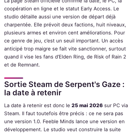
La page Steam officielle confirme la date, le PC, la
coopération en ligne et le statut Early Access. Le
studio détaille aussi une version de départ déjà
charpentée. Elle prévoit deux factions, huit niveaux,
plusieurs armes et environ cent améliorations. Pour
ce genre de jeu, c’est un seuil important. Un accès
anticipé trop maigre se fait vite sanctionner, surtout
quand il vise les fans d’Elden Ring, de Risk of Rain 2
et de Remnant.
Sortie Steam de Serpent's Gaze :
la date à retenir
La date à retenir est donc le
25 mai 2026
sur PC via
Steam. Il faut toutefois être précis : ce ne sera pas
une version 1.0. Feeble Minds lance une version en
développement. Le studio veut construire la suite