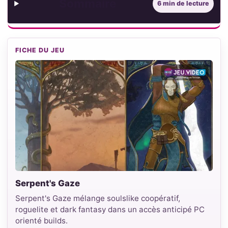
Sommaire
6 min de lecture
FICHE DU JEU
Serpent's Gaze
Serpent's Gaze mélange soulslike coopératif,
roguelite et dark fantasy dans un accès anticipé PC
orienté builds.