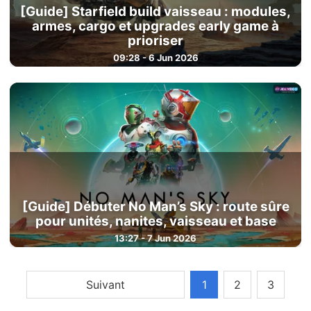
[Guide] Starfield build vaisseau : modules,
armes, cargo et upgrades early game à
prioriser
09:28 - 6 Jun 2026
[Guide] Débuter No Man’s Sky : route sûre
pour unités, nanites, vaisseau et base
13:27 - 7 Jun 2026
Suivant
1
2
3