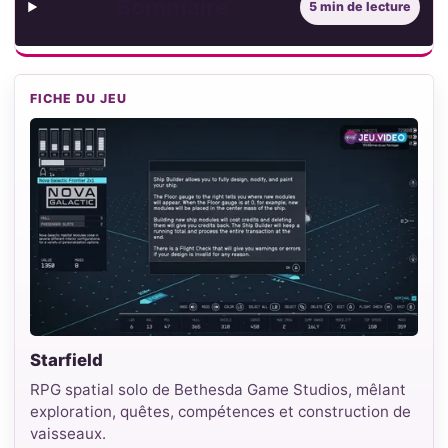
Sommaire
5 min de lecture
FICHE DU JEU
Starfield
RPG spatial solo de Bethesda Game Studios, mêlant
exploration, quêtes, compétences et construction de
vaisseaux.