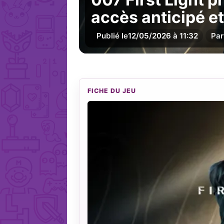
accès anticipé et
Publié le
12/05/2026 à 11:32
Par
FICHE DU JEU