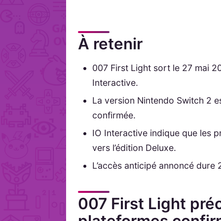
À retenir
007 First Light sort le 27 mai 
Interactive.
La version Nintendo Switch 2 e
confirmée.
IO Interactive indique que les
vers l’édition Deluxe.
L’accès anticipé annoncé dure 
007 First Light pr
plateformes confi