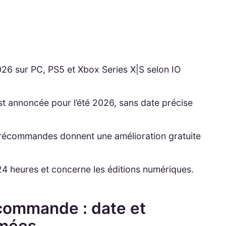
2026 sur PC, PS5 et Xbox Series X|S selon IO
st annoncée pour l’été 2026, sans date précise
 précommandes donnent une amélioration gratuite
24 heures et concerne les éditions numériques.
écommande : date et
rmées