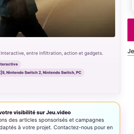
Je
nteractive, entre infiltration, action et gadgets.
nteractive
X|S, Nintendo Switch 2, Nintendo Switch, PC
otre visibilité sur Jeu.video
ons des articles sponsorisés et campagnes
aptés à votre projet. Contactez-nous pour en