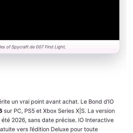
Rules of Spycraft de 007 First Light.
ite un vrai point avant achat. Le Bond d’IO
6
sur PC, PS5 et Xbox Series X|S. La version
été 2026, sans date précise. IO Interactive
tuite vers l’édition Deluxe pour toute