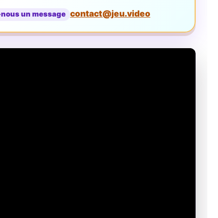
contact@jeu.video
-nous un message