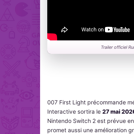
Trailer officiel 
007 First Light précommande mér
Interactive sortira le
27 mai 202
Nintendo Switch 2 est prévue en 
promet aussi une amélioration gra