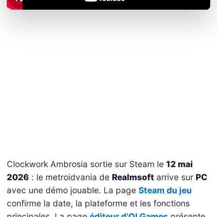
Clockwork Ambrosia sortie sur Steam le
12 mai
2026
: le metroidvania de
Realmsoft
arrive sur
PC
avec une démo jouable. La page
Steam du jeu
confirme la date, la plateforme et les fonctions
principales. La page
éditeur d’OI Games
présente