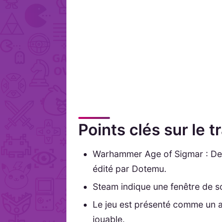
Points clés sur le 
Warhammer Age of Sigmar : Dea
édité par Dotemu.
Steam indique une fenêtre de so
Le jeu est présenté comme un 
jouable.