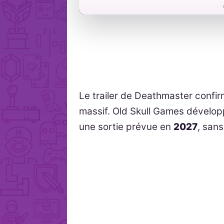
Le trailer de Deathmaster confi
massif. Old Skull Games développ
une sortie prévue en
2027
, san