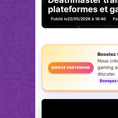
plateformes et 
Publié le
22/05/2026 à 16:40
Pa
Boostez v
Nous cré
gaming ad
ESPACE PARTENAIRE
discuter.
Envoyez