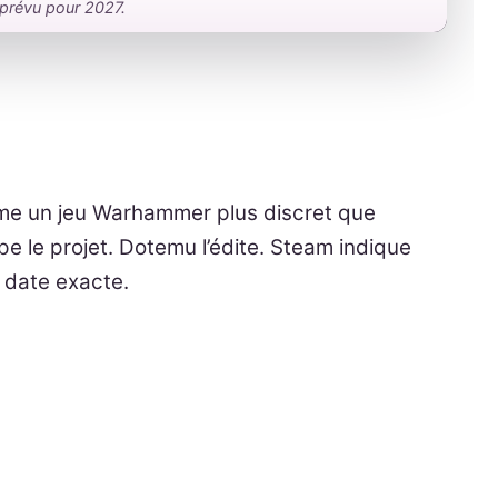
prévu pour 2027.
rme un jeu Warhammer plus discret que
e le projet. Dotemu l’édite. Steam indique
s date exacte.