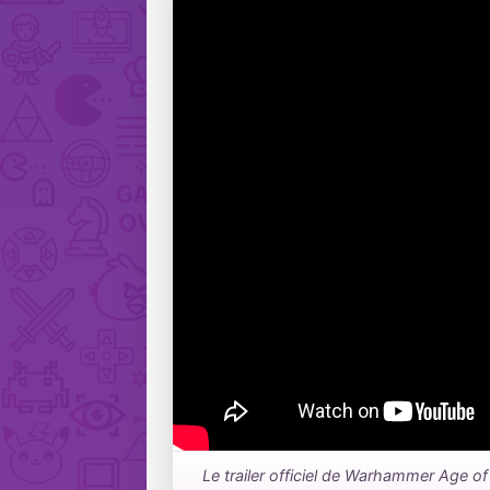
Le trailer officiel de Warhammer Age 