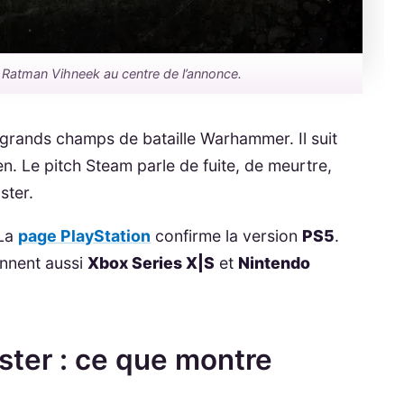
ce Ratman Vihneek au centre de l’annonce.
s grands champs de bataille Warhammer. Il suit
. Le pitch Steam parle de fuite, de meurtre,
ster.
 La
page PlayStation
confirme la version
PS5
.
onnent aussi
Xbox Series X|S
et
Nintendo
ster : ce que montre