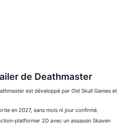
trailer de Deathmaster
thmaster est développé par Old Skull Games et
rtie en 2027, sans mois ni jour confirmé.
action-platformer 2D avec un assassin Skaven