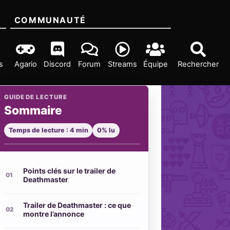
COMMUNAUTÉ
s
Agario
Discord
Forum
Streams
Équipe
Rechercher
GUIDE DE LECTURE
Sommaire
Temps de lecture : 4 min
0% lu
Points clés sur le trailer de
Deathmaster
Trailer de Deathmaster : ce que
montre l’annonce