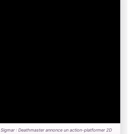
of Sigmar : Deathmaster annonce un action-platformer 2D