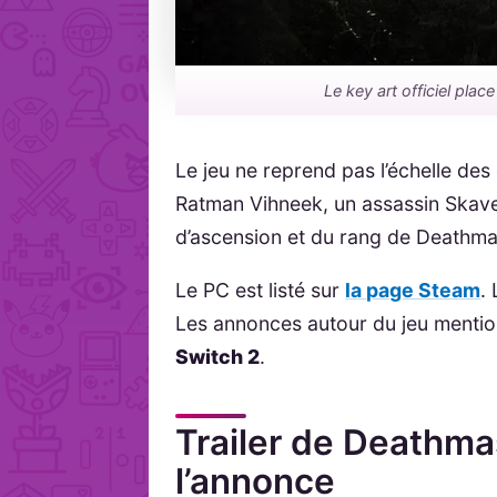
Le key art officiel pla
Le jeu ne reprend pas l’échelle de
Ratman Vihneek, un assassin Skaven
d’ascension et du rang de Deathma
Le PC est listé sur
la page Steam
.
Les annonces autour du jeu menti
Switch 2
.
Trailer de Deathma
l’annonce