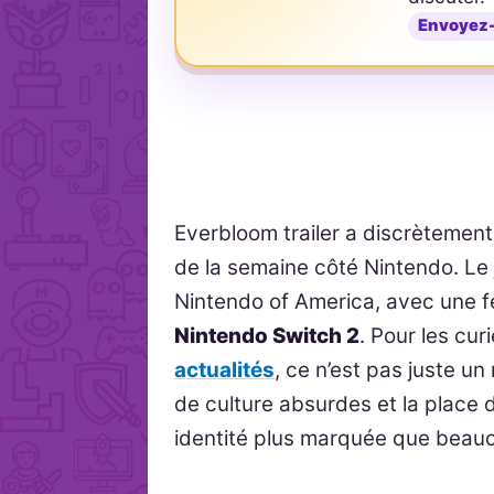
Envoyez
Everbloom trailer a discrètement
de la semaine côté Nintendo. Le j
Nintendo of America, avec une f
Nintendo Switch 2
. Pour les cur
actualités
, ce n’est pas juste u
de culture absurdes et la place d
identité plus marquée que beau