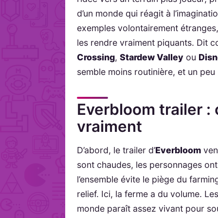
d’un monde qui réagit à l’imaginati
exemples volontairement étranges,
les rendre vraiment piquants. Dit
Crossing
,
Stardew Valley
ou
Disn
semble moins routinière, et un peu 
Everbloom trailer :
vraiment
D’abord, le trailer d’
Everbloom
vend
sont chaudes, les personnages ont 
l’ensemble évite le piège du farmi
relief. Ici, la ferme a du volume. L
monde paraît assez vivant pour sou