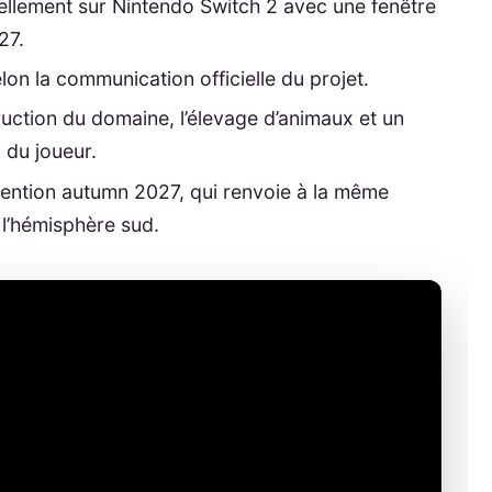
ellement sur Nintendo Switch 2 avec une fenêtre
27.
lon la communication officielle du projet.
truction du domaine, l’élevage d’animaux et un
 du joueur.
mention autumn 2027, qui renvoie à la même
 l’hémisphère sud.