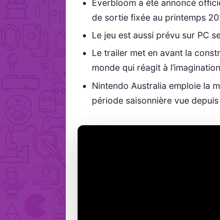
Everbloom a été annoncé offici
de sortie fixée au printemps 20
Le jeu est aussi prévu sur PC se
Le trailer met en avant la cons
monde qui réagit à l’imagination
Nintendo Australia emploie la 
période saisonnière vue depuis