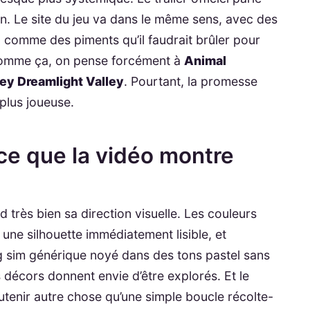
on. Le site du jeu va dans le même sens, avec des
 comme des piments qu’il faudrait brûler pour
 comme ça, on pense forcément à
Animal
ey Dreamlight Valley
. Pourtant, la promesse
plus joueuse.
 ce que la vidéo montre
 très bien sa direction visuelle. Les couleurs
une silhouette immédiatement lisible, et
ng sim générique noyé dans des tons pastel sans
es décors donnent envie d’être explorés. Et le
tenir autre chose qu’une simple boucle récolte-