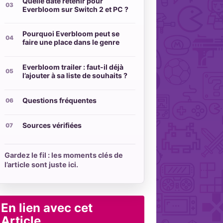
Quelle date retenir pour
Everbloom sur Switch 2 et PC ?
Pourquoi Everbloom peut se
faire une place dans le genre
Everbloom trailer : faut-il déjà
l’ajouter à sa liste de souhaits ?
Questions fréquentes
Sources vérifiées
Gardez le fil : les moments clés de
l’article sont juste ici.
En lien avec cet
Article