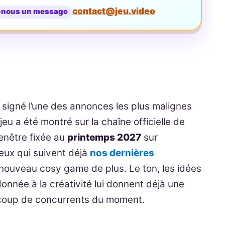
contact@jeu.video
-nous un message
 signé l’une des annonces les plus malignes
eu a été montré sur la chaîne officielle de
enêtre fixée au
printemps 2027
sur
ieux qui suivent déjà
nos dernières
n nouveau cosy game de plus. Le ton, les idées
onnée à la créativité lui donnent déjà une
coup de concurrents du moment.