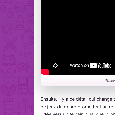
Traile
Ensuite, il y a ce détail qui change
de jeux du genre promettent un refu
l’idée vers un terrain plus joueur, p