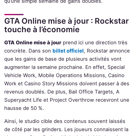
qu’une simple semaine de gains doublés.
GTA Online mise à jour : Rockstar
touche à l’économie
GTA Online mise à jour
prend ici une direction très
concrète. Dans son
billet officiel
, Rockstar annonce
que les gains de base de plusieurs activités vont
augmenter la semaine prochaine. En effet, Special
Vehicle Work, Mobile Operations Missions, Casino
Work et Casino Story Missions doivent passer à des
revenus doublés. De plus, Bail Office Targets, A
Superyacht Life et Project Overthrow recevront une
hausse de 50 %.
Ainsi, le studio cible des contenus souvent laissés
de côté par les grinders. Les joueurs connaissent la