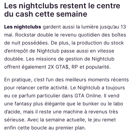
Les nightclubs restent le centre
du cash cette semaine
Les nightclubs
gardent aussi la lumière jusqu’au 13
mai. Rockstar double le revenu quotidien des boîtes
de nuit possédées. De plus, la production du stock
d’entrepôt de Nightclub passe aussi en vitesse
doublée. Les missions de gestion de Nightclub
offrent également 2X GTA$, RP et popularité.
En pratique, c’est l’un des meilleurs moments récents
pour relancer cette activité. Le Nightclub a toujours
eu ce parfum particulier dans GTA Online. Il vend
une fantasy plus élégante que le bunker ou le labo
d’acide, mais il reste une machine à revenus très
sérieuse. Avec la semaine actuelle, le jeu remet
enfin cette boucle au premier plan.