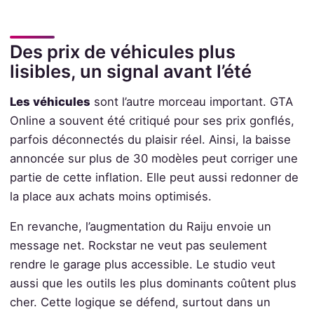
Des prix de véhicules plus
lisibles, un signal avant l’été
Les véhicules
sont l’autre morceau important. GTA
Online a souvent été critiqué pour ses prix gonflés,
parfois déconnectés du plaisir réel. Ainsi, la baisse
annoncée sur plus de 30 modèles peut corriger une
partie de cette inflation. Elle peut aussi redonner de
la place aux achats moins optimisés.
En revanche, l’augmentation du Raiju envoie un
message net. Rockstar ne veut pas seulement
rendre le garage plus accessible. Le studio veut
aussi que les outils les plus dominants coûtent plus
cher. Cette logique se défend, surtout dans un