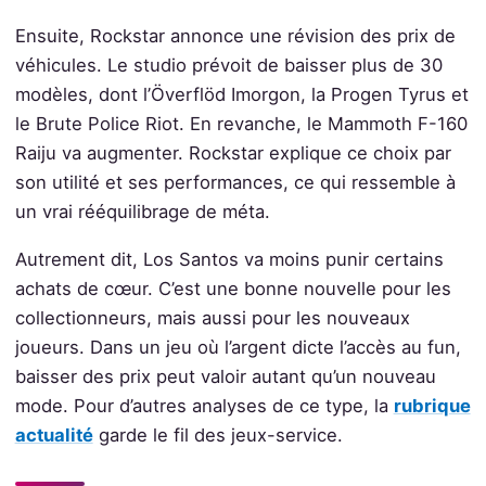
Ensuite, Rockstar annonce une révision des prix de
véhicules. Le studio prévoit de baisser plus de 30
modèles, dont l’Överflöd Imorgon, la Progen Tyrus et
le Brute Police Riot. En revanche, le Mammoth F-160
Raiju va augmenter. Rockstar explique ce choix par
son utilité et ses performances, ce qui ressemble à
un vrai rééquilibrage de méta.
Autrement dit, Los Santos va moins punir certains
achats de cœur. C’est une bonne nouvelle pour les
collectionneurs, mais aussi pour les nouveaux
joueurs. Dans un jeu où l’argent dicte l’accès au fun,
baisser des prix peut valoir autant qu’un nouveau
mode. Pour d’autres analyses de ce type, la
rubrique
actualité
garde le fil des jeux-service.