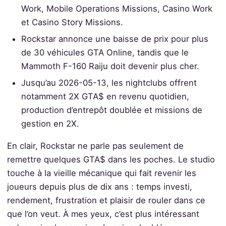
Work, Mobile Operations Missions, Casino Work
et Casino Story Missions.
Rockstar annonce une baisse de prix pour plus
de 30 véhicules GTA Online, tandis que le
Mammoth F-160 Raiju doit devenir plus cher.
Jusqu’au 2026-05-13, les nightclubs offrent
notamment 2X GTA$ en revenu quotidien,
production d’entrepôt doublée et missions de
gestion en 2X.
En clair, Rockstar ne parle pas seulement de
remettre quelques GTA$ dans les poches. Le studio
touche à la vieille mécanique qui fait revenir les
joueurs depuis plus de dix ans : temps investi,
rendement, frustration et plaisir de rouler dans ce
que l’on veut. À mes yeux, c’est plus intéressant