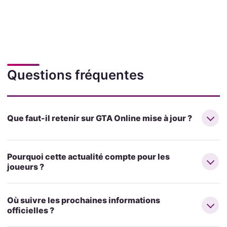
Questions fréquentes
Que faut-il retenir sur GTA Online mise à jour ?
Pourquoi cette actualité compte pour les
joueurs ?
Où suivre les prochaines informations
officielles ?