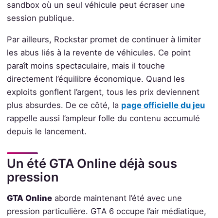
sandbox où un seul véhicule peut écraser une
session publique.
Par ailleurs, Rockstar promet de continuer à limiter
les abus liés à la revente de véhicules. Ce point
paraît moins spectaculaire, mais il touche
directement l’équilibre économique. Quand les
exploits gonflent l’argent, tous les prix deviennent
plus absurdes. De ce côté, la
page officielle du jeu
rappelle aussi l’ampleur folle du contenu accumulé
depuis le lancement.
Un été GTA Online déjà sous
pression
GTA Online
aborde maintenant l’été avec une
pression particulière. GTA 6 occupe l’air médiatique,