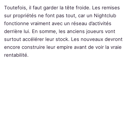
Toutefois, il faut garder la tête froide. Les remises
sur propriétés ne font pas tout, car un Nightclub
fonctionne vraiment avec un réseau d’activités
derrière lui. En somme, les anciens joueurs vont
surtout accélérer leur stock. Les nouveaux devront
encore construire leur empire avant de voir la vraie
rentabilité.