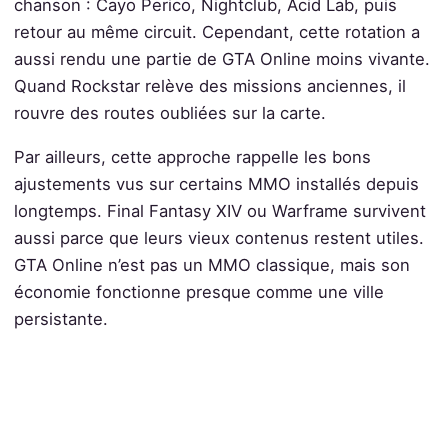
chanson : Cayo Perico, Nightclub, Acid Lab, puis
retour au même circuit. Cependant, cette rotation a
aussi rendu une partie de GTA Online moins vivante.
Quand Rockstar relève des missions anciennes, il
rouvre des routes oubliées sur la carte.
Par ailleurs, cette approche rappelle les bons
ajustements vus sur certains MMO installés depuis
longtemps. Final Fantasy XIV ou Warframe survivent
aussi parce que leurs vieux contenus restent utiles.
GTA Online n’est pas un MMO classique, mais son
économie fonctionne presque comme une ville
persistante.