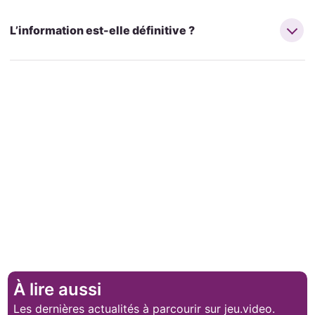
L’information est-elle définitive ?
À lire aussi
Les dernières actualités à parcourir sur jeu.video.