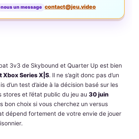
contact@jeu.video
-nous un message
ombat 3v3 de Skybound et Quarter Up est bien
t Xbox Series X|S
. Il ne s’agit donc pas d’un
 d’un test d’aide à la décision basé sur les
s stores et l’état public du jeu au
30 juin
très bon choix si vous cherchez un versus
achat dépend fortement de votre envie de jouer
isonnier.