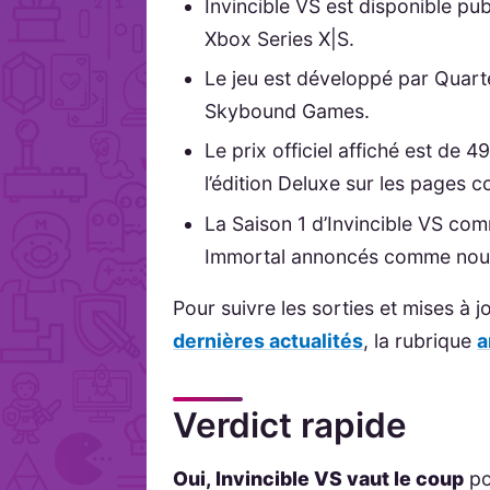
Invincible VS est disponible pu
Xbox Series X|S.
Le jeu est développé par Quarte
Skybound Games.
Le prix officiel affiché est de 
l’édition Deluxe sur les pages c
La Saison 1 d’Invincible VS co
Immortal annoncés comme nou
Pour suivre les sorties et mises à
dernières actualités
, la rubrique
a
Verdict rapide
Oui, Invincible VS vaut le coup
po