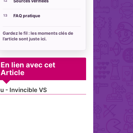
Sources vérifiées
FAQ pratique
Gardez le fil : les moments clés de
l’article sont juste ici.
En lien avec cet
Article
u - Invincible VS