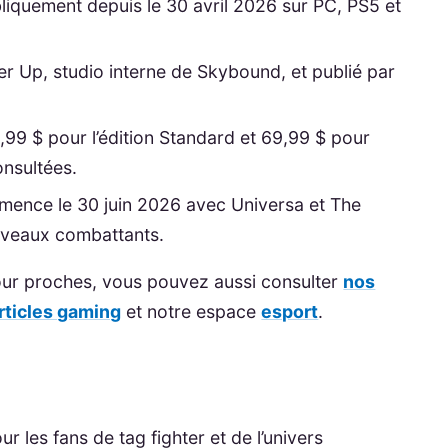
bliquement depuis le 30 avril 2026 sur PC, PS5 et
r Up, studio interne de Skybound, et publié par
49,99 $ pour l’édition Standard et 69,99 $ pour
onsultées.
mmence le 30 juin 2026 avec Universa et The
veaux combattants.
 jour proches, vous pouvez aussi consulter
nos
rticles gaming
et notre espace
esport
.
ur les fans de tag fighter et de l’univers