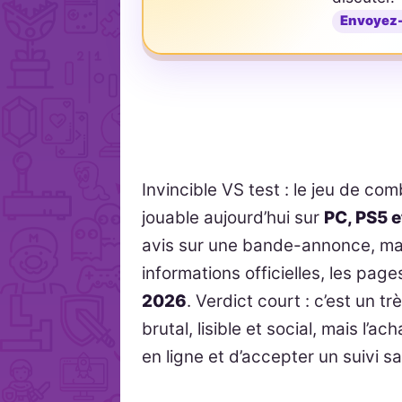
Envoyez
Invincible VS test : le jeu de c
jouable aujourd’hui sur
PC, PS5 e
avis sur une bande-annonce, mais
informations officielles, les page
2026
. Verdict court : c’est un 
brutal, lisible et social, mais l’
en ligne et d’accepter un suivi sa