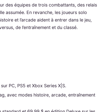
ur des équipes de trois combattants, des relais
elle assumée. En revanche, les joueurs solo
toire et l’arcade aident à entrer dans le jeu,
versus, de l’entraînement et du classé.
 sur PC, PS5 et Xbox Series X|S.
ag, avec modes histoire, arcade, entraînement
 standard et 69,99 $ en édition Deluxe sur les