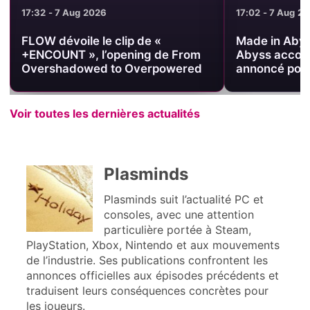
17:02 - 7 Aug 2026
16:51 - 7 Aug 2
Made in Abyss : Chain of the
Digimon Stor
Abyss accompagne le film
l’édition Delu
annoncé pour le 23 octobre 2026
de la Standa
Voir toutes les dernières actualités
Plasminds
Plasminds suit l’actualité PC et
consoles, avec une attention
particulière portée à Steam,
PlayStation, Xbox, Nintendo et aux mouvements
de l’industrie. Ses publications confrontent les
annonces officielles aux épisodes précédents et
traduisent leurs conséquences concrètes pour
les joueurs.