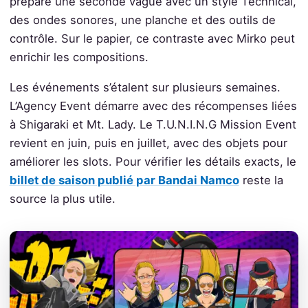
prépare une seconde vague avec un style Technical,
des ondes sonores, une planche et des outils de
contrôle. Sur le papier, ce contraste avec Mirko peut
enrichir les compositions.
Les événements s’étalent sur plusieurs semaines.
L’Agency Event démarre avec des récompenses liées
à Shigaraki et Mt. Lady. Le T.U.N.I.N.G Mission Event
revient en juin, puis en juillet, avec des objets pour
améliorer les slots. Pour vérifier les détails exacts, le
billet de saison publié par Bandai Namco
reste la
source la plus utile.