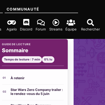
COMMUNAUTÉ
s
Agario
Discord
Forum
Streams
Équipe
Rechercher
GUIDE DE LECTURE
Sommaire
Temps de lecture : 7 min
0% lu
À retenir
Star Wars Zero Company trailer :
le rendez-vous du 5 juin