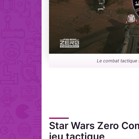
Le combat tactique s
Star Wars Zero Co
jeu tactique