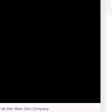
iel de Star Wars Zero Company.