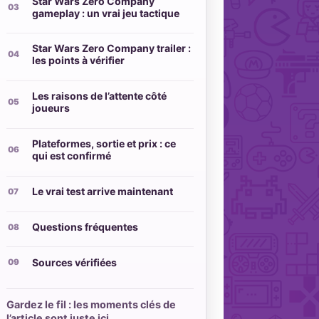
Star Wars Zero Company
gameplay : un vrai jeu tactique
Star Wars Zero Company trailer :
les points à vérifier
Les raisons de l’attente côté
joueurs
Plateformes, sortie et prix : ce
qui est confirmé
Le vrai test arrive maintenant
Questions fréquentes
Sources vérifiées
Gardez le fil : les moments clés de
l’article sont juste ici.