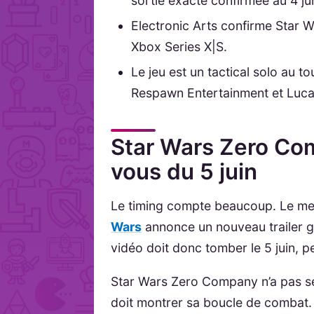
sortie exacte confirmée au 4 ju
Electronic Arts confirme Star 
Xbox Series X|S.
Le jeu est un tactical solo au 
Respawn Entertainment et Luca
Star Wars Zero Comp
vous du 5 juin
Le timing compte beaucoup. Le mes
Wars
annonce un nouveau trailer 
vidéo doit donc tomber le 5 juin, 
Star Wars Zero Company n’a pas se
doit montrer sa boucle de combat. 