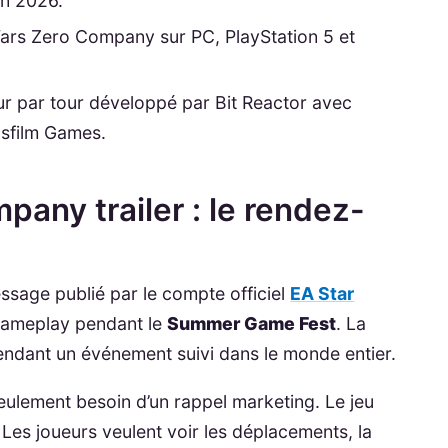
in 2026.
Wars Zero Company sur PC, PlayStation 5 et
tour par tour développé par Bit Reactor avec
sfilm Games.
any trailer : le rendez-
sage publié par le compte officiel
EA Star
gameplay pendant le
Summer Game Fest
. La
pendant un événement suivi dans le monde entier.
ulement besoin d’un rappel marketing. Le jeu
Les joueurs veulent voir les déplacements, la