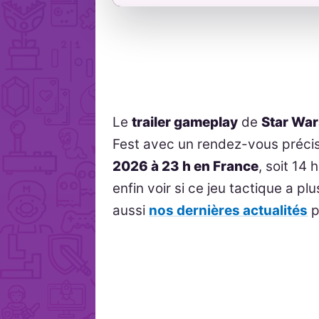
Le
trailer gameplay
de
Star Wa
Fest avec un rendez-vous préci
2026 à 23 h en France
, soit 14 h
enfin voir si ce jeu tactique a 
aussi
nos dernières actualités
p