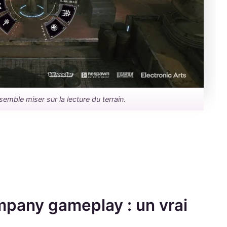
emble miser sur la lecture du terrain.
mpany gameplay : un vrai