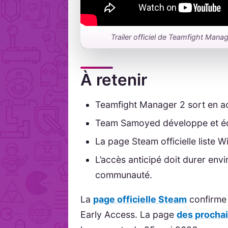
Trailer officiel de Teamfight Mana
À retenir
Teamfight Manager 2 sort en ac
Team Samoyed développe et éd
La page Steam officielle liste
L’accès anticipé doit durer envi
communauté.
La
page officielle Steam
confirme l
Early Access. La page
des procha