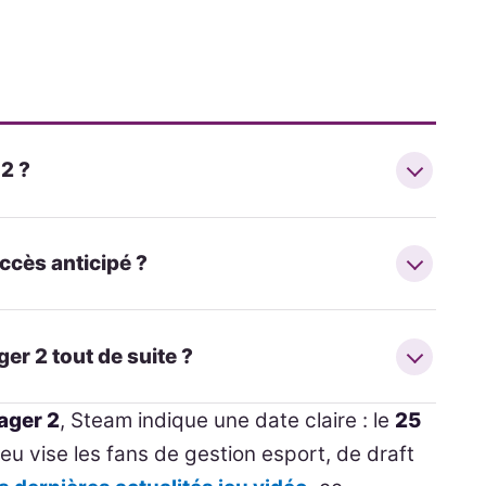
2 ?
ccès anticipé ?
er 2 tout de suite ?
ager 2
, Steam indique une date claire : le
25
eu vise les fans de gestion esport, de draft