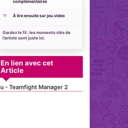
complémentaires
À lire ensuite sur jeu.video
Gardez le fil : les moments clés de
l’article sont juste ici.
En lien avec cet
Article
u - Teamfight Manager 2