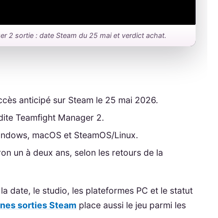
ger 2 sortie : date Steam du 25 mai et verdict achat.
cès anticipé sur Steam le 25 mai 2026.
ite Teamfight Manager 2.
 Windows, macOS et SteamOS/Linux.
ron un à deux ans, selon les retours de la
a date, le studio, les plateformes PC et le statut
ines sorties Steam
place aussi le jeu parmi les