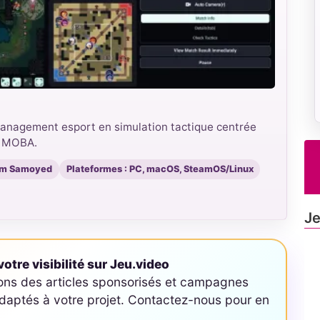
anagement esport en simulation tactique centrée
ta MOBA.
am Samoyed
Plateformes : PC, macOS, SteamOS/Linux
Je
otre visibilité sur Jeu.video
ons des articles sponsorisés et campagnes
aptés à votre projet. Contactez-nous pour en