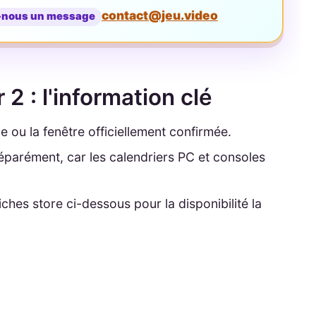
contact@jeu.video
-nous un message
 : l'information clé
ie ou la fenêtre officiellement confirmée.
parément, car les calendriers PC et consoles
s fiches store ci-dessous pour la disponibilité la