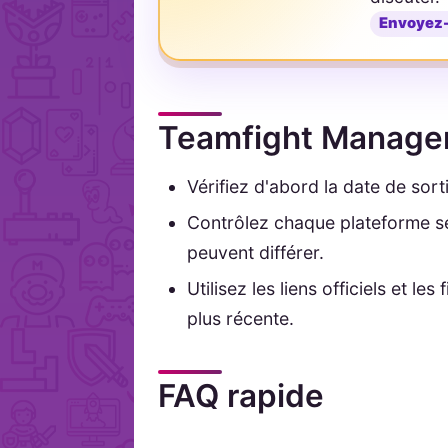
Envoyez
Teamfight Manager 2
Vérifiez d'abord la date de sort
Contrôlez chaque plateforme sé
peuvent différer.
Utilisez les liens officiels et le
plus récente.
FAQ rapide