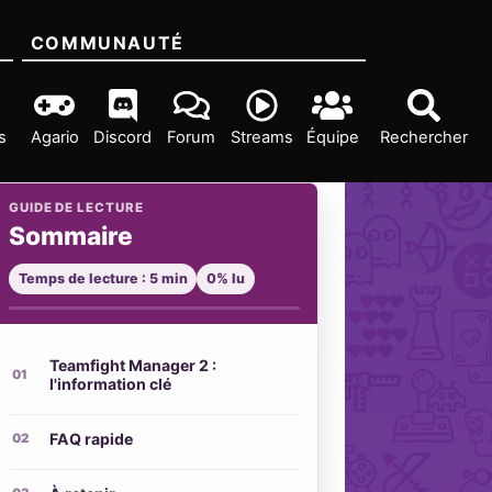
COMMUNAUTÉ
s
Agario
Discord
Forum
Streams
Équipe
Rechercher
GUIDE DE LECTURE
Sommaire
Temps de lecture : 5 min
0% lu
Teamfight Manager 2 :
l'information clé
FAQ rapide