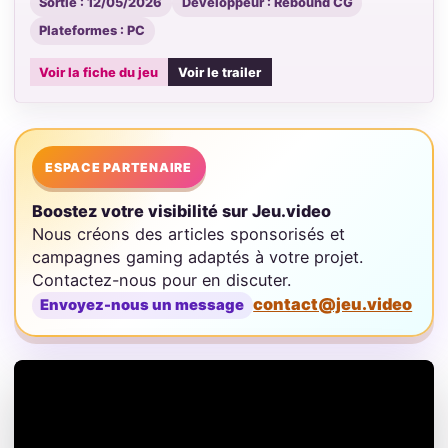
Sortie : 12/05/2026
Développeur : Rebound CG
Plateformes : PC
Voir la fiche du jeu
Voir le trailer
ESPACE PARTENAIRE
Boostez votre visibilité sur Jeu.video
Nous créons des articles sponsorisés et
campagnes gaming adaptés à votre projet.
Contactez-nous pour en discuter.
contact@jeu.video
Envoyez-nous un message