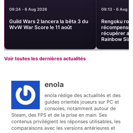
09:24 - 6 Aug 2026
09:13 - 6 Aug 2
Guild Wars 2 lancera la bêta 3 du
Rengoku road
WvW War Score le 11 août
récompenses 
récupérer ava
Rainbow Six 
Voir toutes les dernières actualités
enola
enola rédige des actualités et des
guides orientés joueurs sur PC et
consoles, notamment autour de
Steam, des FPS et de la prise en main. Ses
contenus privilégient les réponses utilisables, les
comparaisons avec les versions antérieures et