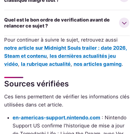
classique malgre tout ?
Quel est le bon ordre de verification avant de
relancer ce sujet ?
Pour continuer à suivre le sujet, retrouvez aussi
notre article sur Midnight Souls trailer : date 2026,
Steam et contenu
,
les dernières actualités jeu
vidéo
,
la rubrique actualité
,
nos articles gaming
.
Sources vérifiées
Ces liens permettent de vérifier les informations clés
utilisées dans cet article.
en-americas-support.nintendo.com
: Nintendo
Support US confirme l'historique de mise a jour
de Tomodachi Life : Living the Dream, avec Ver.