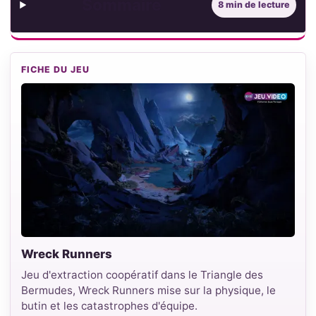
Sommaire
8 min de lecture
FICHE DU JEU
Wreck Runners
Jeu d'extraction coopératif dans le Triangle des
Bermudes, Wreck Runners mise sur la physique, le
butin et les catastrophes d'équipe.