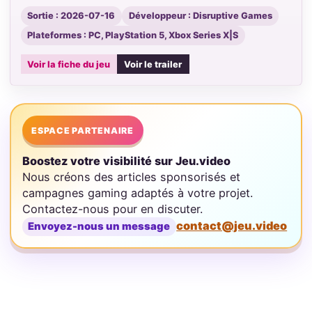
Sortie : 2026-07-16
Développeur : Disruptive Games
Plateformes : PC, PlayStation 5, Xbox Series X|S
Voir la fiche du jeu
Voir le trailer
ESPACE PARTENAIRE
Boostez votre visibilité sur Jeu.video
Nous créons des articles sponsorisés et
campagnes gaming adaptés à votre projet.
Contactez-nous pour en discuter.
contact@jeu.video
Envoyez-nous un message