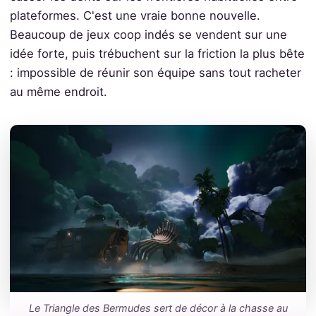
plateformes. C'est une vraie bonne nouvelle.
Beaucoup de jeux coop indés se vendent sur une
idée forte, puis trébuchent sur la friction la plus bête
: impossible de réunir son équipe sans tout racheter
au même endroit.
Le Triangle des Bermudes sert de décor à la chasse au