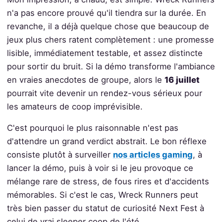
n'a pas encore prouvé qu'il tiendra sur la durée. En
revanche, il a déjà quelque chose que beaucoup de
jeux plus chers ratent complètement : une promesse
lisible, immédiatement testable, et assez distincte
pour sortir du bruit. Si la démo transforme l'ambiance
en vraies anecdotes de groupe, alors le
16 juillet
pourrait vite devenir un rendez-vous sérieux pour
les amateurs de coop imprévisible.
C'est pourquoi le plus raisonnable n'est pas
d'attendre un grand verdict abstrait. Le bon réflexe
consiste plutôt à surveiller
nos articles gaming
, à
lancer la démo, puis à voir si le jeu provoque ce
mélange rare de stress, de fous rires et d'accidents
mémorables. Si c'est le cas, Wreck Runners peut
très bien passer du statut de curiosité Next Fest à
celui de vrai sleeper coop de l'été.