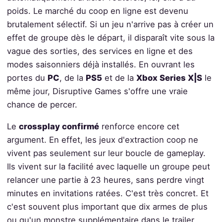
poids. Le marché du coop en ligne est devenu
brutalement sélectif. Si un jeu n'arrive pas à créer un
effet de groupe dès le départ, il disparaît vite sous la
vague des sorties, des services en ligne et des
modes saisonniers déjà installés. En ouvrant les
portes du
PC
, de la
PS5
et de la
Xbox Series X|S
le
même jour, Disruptive Games s'offre une vraie
chance de percer.
Le
crossplay confirmé
renforce encore cet
argument. En effet, les jeux d'extraction coop ne
vivent pas seulement sur leur boucle de gameplay.
Ils vivent sur la facilité avec laquelle un groupe peut
relancer une partie à 23 heures, sans perdre vingt
minutes en invitations ratées. C'est très concret. Et
c'est souvent plus important que dix armes de plus
ou qu'un monstre supplémentaire dans le trailer.