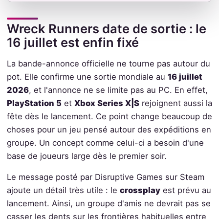
Wreck Runners date de sortie : le
16 juillet est enfin fixé
La bande-annonce officielle ne tourne pas autour du
pot. Elle confirme une sortie mondiale au
16 juillet
2026
, et l'annonce ne se limite pas au PC. En effet,
PlayStation 5
et
Xbox Series X|S
rejoignent aussi la
fête dès le lancement. Ce point change beaucoup de
choses pour un jeu pensé autour des expéditions en
groupe. Un concept comme celui-ci a besoin d'une
base de joueurs large dès le premier soir.
Le message posté par Disruptive Games sur Steam
ajoute un détail très utile : le
crossplay
est prévu au
lancement. Ainsi, un groupe d'amis ne devrait pas se
casser les dents sur les frontières habituelles entre