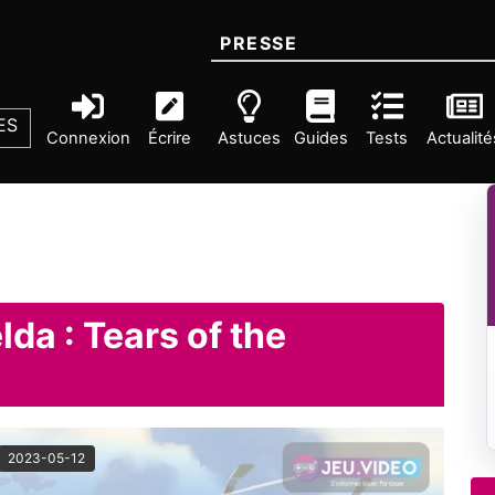
PRESSE
ES
Connexion
Écrire
Astuces
Guides
Tests
Actualité
da : Tears of the
2023-05-12