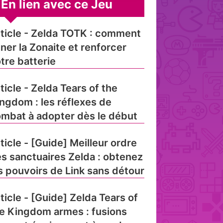
En lien avec ce Jeu
ticle - Zelda TOTK : comment
ner la Zonaite et renforcer
tre batterie
ticle - Zelda Tears of the
ngdom : les réflexes de
mbat à adopter dès le début
ticle - [Guide] Meilleur ordre
s sanctuaires Zelda : obtenez
s pouvoirs de Link sans détour
ticle - [Guide] Zelda Tears of
e Kingdom armes : fusions