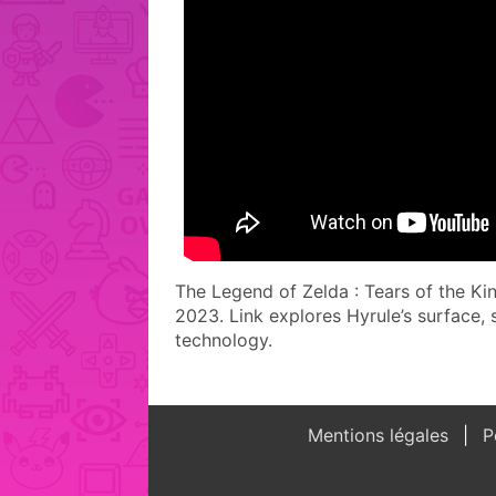
The Legend of Zelda : Tears of the 
2023. Link explores Hyrule’s surface,
technology.
Mentions légales
Po