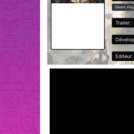
Steam, Play
Trailer:
Dévelop
Editeur: