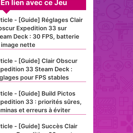
En lien avec ce Jeu
ticle - [Guide] Réglages Clair
scur Expedition 33 sur
eam Deck : 30 FPS, batterie
 image nette
ticle - [Guide] Clair Obscur
pedition 33 Steam Deck :
glages pour FPS stables
ticle - [Guide] Build Pictos
pedition 33 : priorités sûres,
minas et erreurs à éviter
ticle - [Guide] Succès Clair