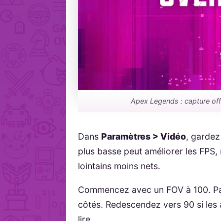
Apex Legends : capture offic
Dans
Paramètres > Vidéo
, gardez
plus basse peut améliorer les FPS, 
lointains moins nets.
Commencez avec un FOV à 100. Pass
côtés. Redescendez vers 90 si les 
lire.