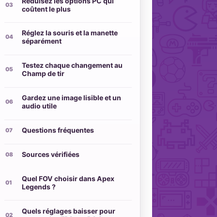
Réduisez les options PC qui
coûtent le plus
Réglez la souris et la manette
séparément
Testez chaque changement au
Champ de tir
Gardez une image lisible et un
audio utile
Questions fréquentes
Sources vérifiées
Quel FOV choisir dans Apex
Legends ?
Quels réglages baisser pour