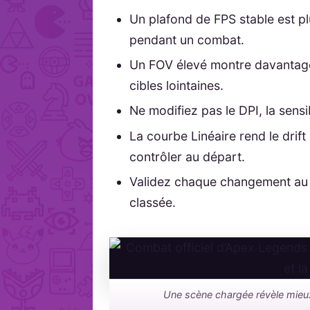
Un plafond de FPS stable est pl
pendant un combat.
Un FOV élevé montre davantage l
cibles lointaines.
Ne modifiez pas le DPI, la sensi
La courbe Linéaire rend le drift 
contrôler au départ.
Validez chaque changement au 
classée.
Une scène chargée révèle mieux