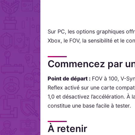
Sur PC, les options graphiques offr
Xbox, le FOV, la sensibilité et le con
Commencez par un
Point de départ :
FOV à 100, V-Syn
Reflex activé sur une carte compati
1,0 et désactivez l’accélération. À
constitue une base facile à tester.
À retenir