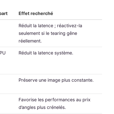
part
Effet recherché
Réduit la latence ; réactivez-la
seulement si le tearing gêne
réellement.
GPU
Réduit la latence système.
Préserve une image plus constante.
Favorise les performances au prix
d’angles plus crénelés.