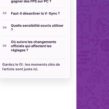
gagner des FPS sur PC ?
Faut-il désactiver la V-Sync ?
Quelle sensibilité souris utiliser
?
Où suivre les changements
officiels qui affectent les
réglages ?
Gardez le fil : les moments clés de
l’article sont juste ici.