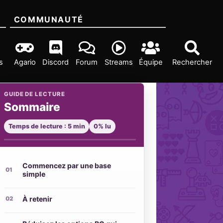
COMMUNAUTÉ
s
Agario
Discord
Forum
Streams
Équipe
Rechercher
GUIDE DE LECTURE
Sommaire
Temps de lecture : 5 min
0% lu
Commencez par une base
simple
À retenir