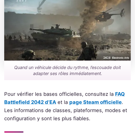
Quand un véhicule décide du rythme, l’escouade doit
adapter ses rôles immédiatement.
Pour vérifier les bases officielles, consultez la
FAQ
Battlefield 2042 d’EA
et la
page Steam officielle
.
Les informations de classes, plateformes, modes et
configuration y sont les plus fiables.