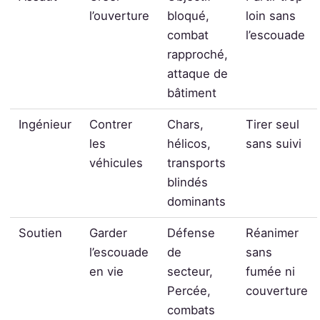
l’ouverture
bloqué,
loin sans
combat
l’escouade
rapproché,
attaque de
bâtiment
Ingénieur
Contrer
Chars,
Tirer seul
les
hélicos,
sans suivi
véhicules
transports
blindés
dominants
Soutien
Garder
Défense
Réanimer
l’escouade
de
sans
en vie
secteur,
fumée ni
Percée,
couverture
combats