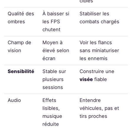
cibles
Qualité des
À baisser si
Stabiliser les
ombres
les FPS
combats chargés
chutent
Champ de
Moyen à
Voir les flancs
vision
élevé selon
sans miniaturiser
écran
les ennemis
Sensibilité
Stable sur
Construire une
plusieurs
visée
fiable
sessions
Audio
Effets
Entendre
lisibles,
véhicules, pas et
musique
tirs proches
réduite