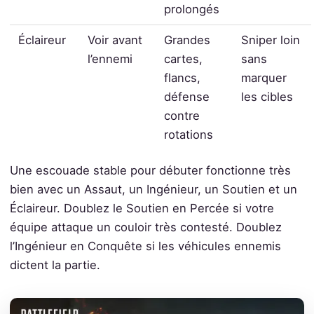
prolongés
Éclaireur
Voir avant
Grandes
Sniper loin
l’ennemi
cartes,
sans
flancs,
marquer
défense
les cibles
contre
rotations
Une escouade stable pour débuter fonctionne très
bien avec un Assaut, un Ingénieur, un Soutien et un
Éclaireur. Doublez le Soutien en Percée si votre
équipe attaque un couloir très contesté. Doublez
l’Ingénieur en Conquête si les véhicules ennemis
dictent la partie.