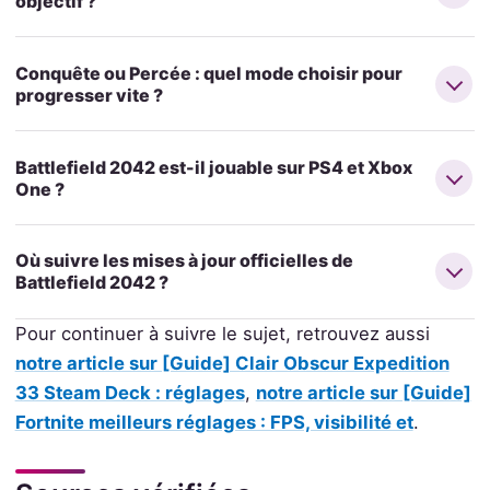
objectif ?
Conquête ou Percée : quel mode choisir pour
progresser vite ?
Battlefield 2042 est-il jouable sur PS4 et Xbox
One ?
Où suivre les mises à jour officielles de
Battlefield 2042 ?
Pour continuer à suivre le sujet, retrouvez aussi
notre article sur [Guide] Clair Obscur Expedition
33 Steam Deck : réglages
,
notre article sur [Guide]
Fortnite meilleurs réglages : FPS, visibilité et
.