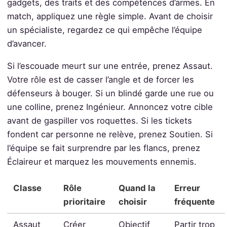
gadgets, des traits et des compétences d’armes. En
match, appliquez une règle simple. Avant de choisir
un spécialiste, regardez ce qui empêche l’équipe
d’avancer.
Si l’escouade meurt sur une entrée, prenez Assaut.
Votre rôle est de casser l’angle et de forcer les
défenseurs à bouger. Si un blindé garde une rue ou
une colline, prenez Ingénieur. Annoncez votre cible
avant de gaspiller vos roquettes. Si les tickets
fondent car personne ne relève, prenez Soutien. Si
l’équipe se fait surprendre par les flancs, prenez
Éclaireur et marquez les mouvements ennemis.
Classe
Rôle
Quand la
Erreur
prioritaire
choisir
fréquente
Assaut
Créer
Objectif
Partir trop