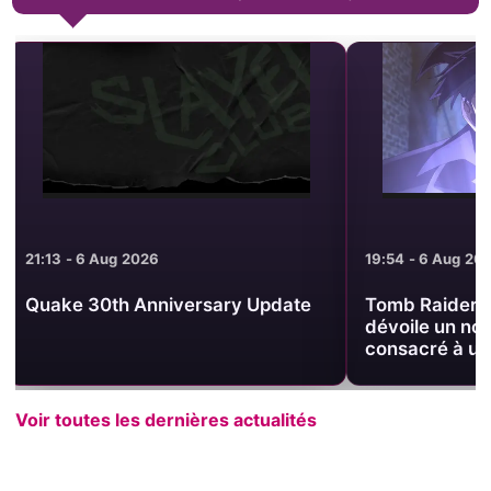
19:54 - 6 Aug 2026
19:44 - 6 Aug 2
Tomb Raider King : Crunchyroll
Tomb Raider 
dévoile un nouveau visuel
relique au c
consacré à une relique
officiel
Voir toutes les dernières actualités