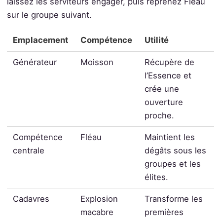
laissez les serviteurs engager, puis reprenez Fléau
sur le groupe suivant.
Emplacement
Compétence
Utilité
Générateur
Moisson
Récupère de
l’Essence et
crée une
ouverture
proche.
Compétence
Fléau
Maintient les
centrale
dégâts sous les
groupes et les
élites.
Cadavres
Explosion
Transforme les
macabre
premières