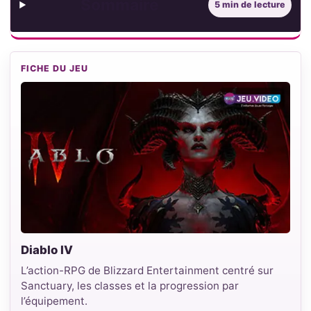
Sommaire
5 min de lecture
FICHE DU JEU
Diablo IV
L’action-RPG de Blizzard Entertainment centré sur
Sanctuary, les classes et la progression par
l’équipement.