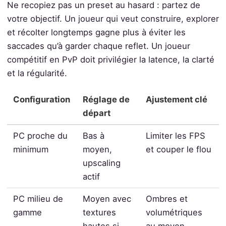
Ne recopiez pas un preset au hasard : partez de
votre objectif. Un joueur qui veut construire, explorer
et récolter longtemps gagne plus à éviter les
saccades qu’à garder chaque reflet. Un joueur
compétitif en PvP doit privilégier la latence, la clarté
et la régularité.
Configuration
Réglage de
Ajustement clé
départ
PC proche du
Bas à
Limiter les FPS
minimum
moyen,
et couper le flou
upscaling
actif
PC milieu de
Moyen avec
Ombres et
gamme
textures
volumétriques
hautes si
au moyen