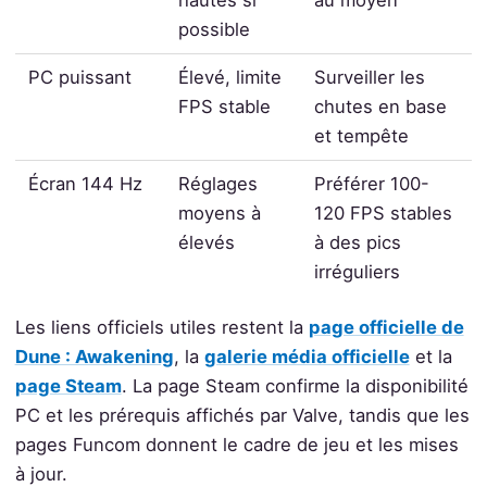
possible
PC puissant
Élevé, limite
Surveiller les
FPS stable
chutes en base
et tempête
Écran 144 Hz
Réglages
Préférer 100-
moyens à
120 FPS stables
élevés
à des pics
irréguliers
Les liens officiels utiles restent la
page officielle de
Dune : Awakening
, la
galerie média officielle
et la
page Steam
. La page Steam confirme la disponibilité
PC et les prérequis affichés par Valve, tandis que les
pages Funcom donnent le cadre de jeu et les mises
à jour.