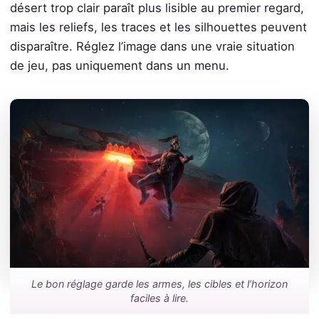
désert trop clair paraît plus lisible au premier regard,
mais les reliefs, les traces et les silhouettes peuvent
disparaître. Réglez l’image dans une vraie situation
de jeu, pas uniquement dans un menu.
Le bon réglage garde les armes, les cibles et l’horizon
faciles à lire.