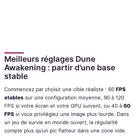
Meilleurs réglages Dune
Awakening : partir d’une base
stable
Commencez par choisir une cible réaliste : 60
FPS
stables
sur une configuration moyenne, 90 à 120
FPS si votre écran et votre GPU suivent, ou 40 à
60
FPS
si vous privilégiez une image plus lourde. Dans
un jeu de survie en monde ouvert, la régularité
compte plus qu’un pic flatteur dans une zone vide.