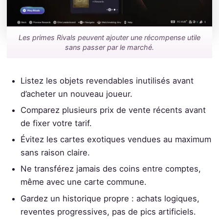
Les primes Rivals peuvent ajouter une récompense utile
sans passer par le marché.
Listez les objets revendables inutilisés avant
d’acheter un nouveau joueur.
Comparez plusieurs prix de vente récents avant
de fixer votre tarif.
Évitez les cartes exotiques vendues au maximum
sans raison claire.
Ne transférez jamais des coins entre comptes,
même avec une carte commune.
Gardez un historique propre : achats logiques,
reventes progressives, pas de pics artificiels.