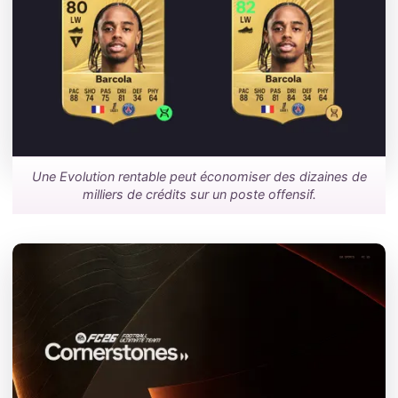
Une Evolution rentable peut économiser des dizaines de
milliers de crédits sur un poste offensif.