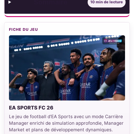
Sommaire
10 min de lecture
FICHE DU JEU
EA SPORTS FC 26
Le jeu de football d’EA Sports avec un mode Carrière
Manager enrichi de simulation approfondie, Manager
Market et plans de développement dynamiques.