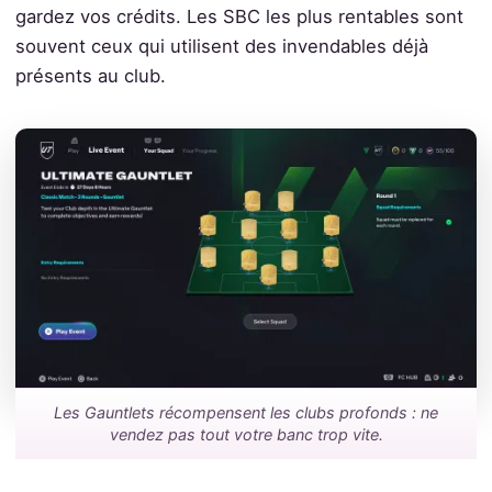
gardez vos crédits. Les SBC les plus rentables sont
souvent ceux qui utilisent des invendables déjà
présents au club.
Les Gauntlets récompensent les clubs profonds : ne
vendez pas tout votre banc trop vite.