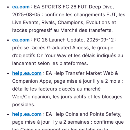
ea.com
: EA SPORTS FC 26 FUT Deep Dive,
2025-08-05 : confirme les changements FUT, les
Live Events, Rivals, Champions, Evolutions et
l’accès progressif au Marché des transferts.
ea.com
: FC 26 Launch Update, 2025-09-12 :
précise l’accès Graduated Access, le groupe
d’objectifs On Your Way et les délais indiqués au
lancement selon les plateformes.
help.ea.com
: EA Help Transfer Market Web &
Companion Apps, page mise à jour il y a 2 mois :
détaille les facteurs d’accès au marché
Web/Companion, les jours actifs et les blocages
possibles.
help.ea.com
: EA Help Coins and Points Safety,
page mise à jour il y a 2 semaines : confirme que
les Coins se gagnent par les matchs ou le