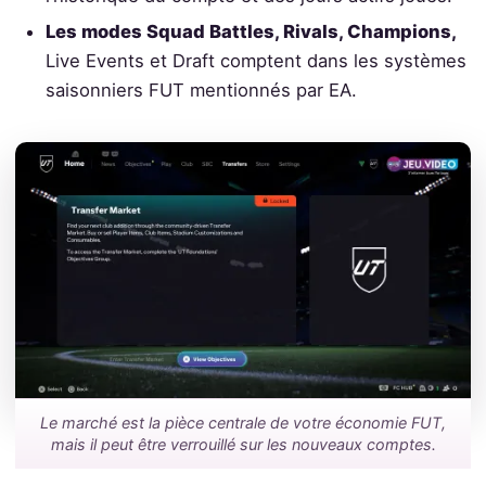
Les modes Squad Battles, Rivals, Champions,
Live Events et Draft comptent dans les systèmes
saisonniers FUT mentionnés par EA.
Le marché est la pièce centrale de votre économie FUT,
mais il peut être verrouillé sur les nouveaux comptes.