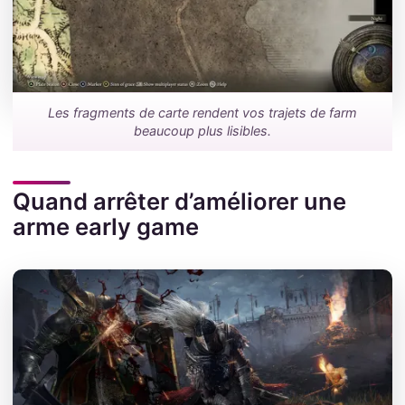
Les fragments de carte rendent vos trajets de farm
beaucoup plus lisibles.
Quand arrêter d’améliorer une
arme early game