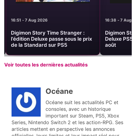
16:51 - 7 Aug 2026
16:38 - 7 Aug 2
Digimon Story Time Stranger :
Digimon Story
l’édition Deluxe passe sous le prix
Deluxe PS5 à
de la Standard sur PS5
août
Voir toutes les dernières actualités
Océane
Océane suit les actualités PC et
consoles, avec un historique
important sur Steam, PS5, Xbox
Series, Nintendo Switch 2 et les action-RPG. Ses
articles mettent en perspective les annonces
officielles, leurs limites et leur impact réel pour