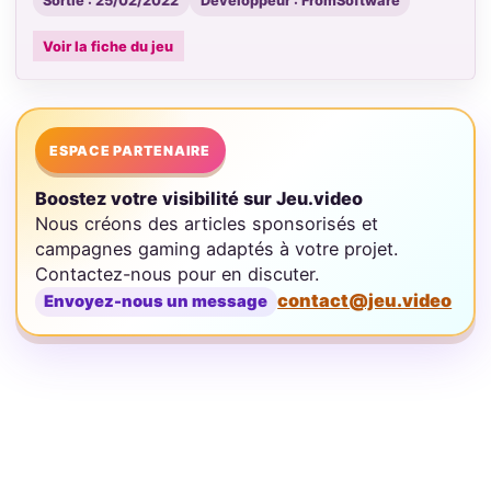
Sortie : 25/02/2022
Développeur : FromSoftware
Voir la fiche du jeu
ESPACE PARTENAIRE
Boostez votre visibilité sur Jeu.video
Nous créons des articles sponsorisés et
campagnes gaming adaptés à votre projet.
Contactez-nous pour en discuter.
contact@jeu.video
Envoyez-nous un message