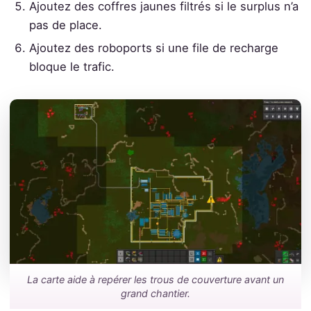
Ajoutez des coffres jaunes filtrés si le surplus n’a
pas de place.
Ajoutez des roboports si une file de recharge
bloque le trafic.
La carte aide à repérer les trous de couverture avant un
grand chantier.