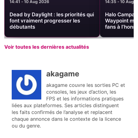
14:41 - 10 Aug 2026
14:35 - 10 Aug 
Dead by Daylight : les priorités qui
Halo Campaig
font vraiment progresser les
Waypoint met
débutants
fans à l’honn
Voir toutes les dernières actualités
akagame
akagame couvre les sorties PC et
consoles, les jeux d’action, les
FPS et les informations pratiques
liées aux plateformes. Ses articles distinguent
les faits confirmés de l’analyse et replacent
chaque annonce dans le contexte de la licence
ou du genre.