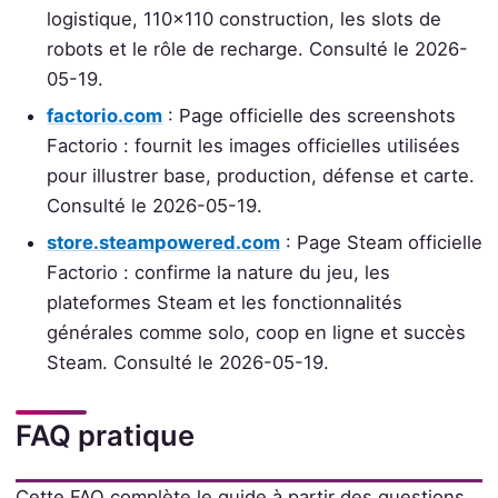
logistique, 110x110 construction, les slots de
robots et le rôle de recharge. Consulté le 2026-
05-19.
factorio.com
: Page officielle des screenshots
Factorio : fournit les images officielles utilisées
pour illustrer base, production, défense et carte.
Consulté le 2026-05-19.
store.steampowered.com
: Page Steam officielle
Factorio : confirme la nature du jeu, les
plateformes Steam et les fonctionnalités
générales comme solo, coop en ligne et succès
Steam. Consulté le 2026-05-19.
FAQ pratique
Cette FAQ complète le guide à partir des questions