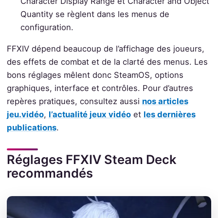
Character Display Range et Character and Object
Quantity se règlent dans les menus de
configuration.
FFXIV dépend beaucoup de l’affichage des joueurs,
des effets de combat et de la clarté des menus. Les
bons réglages mêlent donc SteamOS, options
graphiques, interface et contrôles. Pour d’autres
repères pratiques, consultez aussi
nos articles
jeu.vidéo
,
l’actualité jeux vidéo
et
les dernières
publications
.
Réglages FFXIV Steam Deck
recommandés