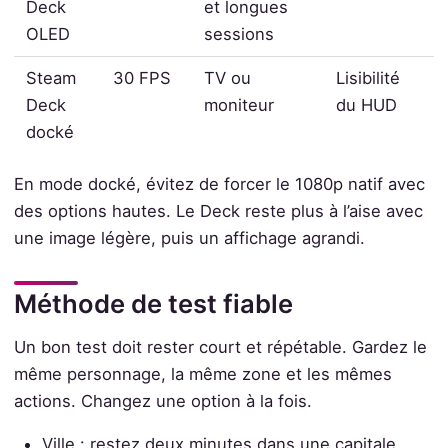
Deck
et longues
OLED
sessions
Steam
30 FPS
TV ou
Lisibilité
Deck
moniteur
du HUD
docké
En mode docké, évitez de forcer le 1080p natif avec
des options hautes. Le Deck reste plus à l’aise avec
une image légère, puis un affichage agrandi.
Méthode de test fiable
Un bon test doit rester court et répétable. Gardez le
même personnage, la même zone et les mêmes
actions. Changez une option à la fois.
Ville : restez deux minutes dans une capitale