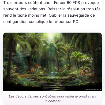
Trois erreurs coûtent cher. Forcer 60 FPS provoque
souvent des variations. Baisser la résolution trop tôt
rend le texte moins net. Oublier la sauvegarde de
configuration complique le retour sur PC.
Les décors denses sont utiles pour tester le profil avant
un combat.