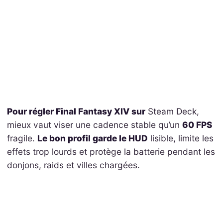
Pour régler Final Fantasy XIV sur
Steam Deck,
mieux vaut viser une cadence stable qu’un
60 FPS
fragile.
Le bon profil garde le HUD
lisible, limite les
effets trop lourds et protège la batterie pendant les
donjons, raids et villes chargées.