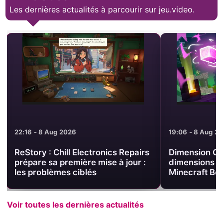
Les dernières actualités à parcourir sur jeu.video.
19:06 - 8 Aug 2026
18:57 - 8 Aug 2
Dimension Clash : trois
SteamOS 3.8.
dimensions s’affrontent dans
recommande 
Minecraft Bedrock
Steam Deck
Voir toutes les dernières actualités