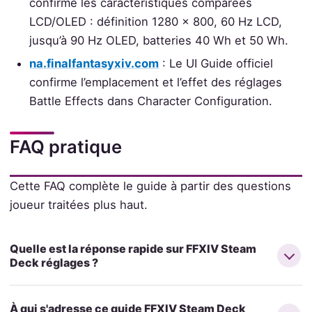
confirme les caractéristiques comparées
LCD/OLED : définition 1280 x 800, 60 Hz LCD,
jusqu’à 90 Hz OLED, batteries 40 Wh et 50 Wh.
na.finalfantasyxiv.com
: Le UI Guide officiel
confirme l’emplacement et l’effet des réglages
Battle Effects dans Character Configuration.
FAQ pratique
Cette FAQ complète le guide à partir des questions
joueur traitées plus haut.
Quelle est la réponse rapide sur FFXIV Steam
Deck réglages ?
À qui s'adresse ce guide FFXIV Steam Deck