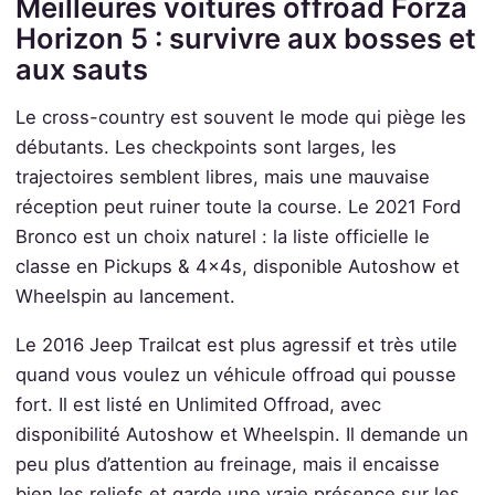
Meilleures voitures offroad Forza
Horizon 5 : survivre aux bosses et
aux sauts
Le cross-country est souvent le mode qui piège les
débutants. Les checkpoints sont larges, les
trajectoires semblent libres, mais une mauvaise
réception peut ruiner toute la course. Le 2021 Ford
Bronco est un choix naturel : la liste officielle le
classe en Pickups & 4x4s, disponible Autoshow et
Wheelspin au lancement.
Le 2016 Jeep Trailcat est plus agressif et très utile
quand vous voulez un véhicule offroad qui pousse
fort. Il est listé en Unlimited Offroad, avec
disponibilité Autoshow et Wheelspin. Il demande un
peu plus d’attention au freinage, mais il encaisse
bien les reliefs et garde une vraie présence sur les