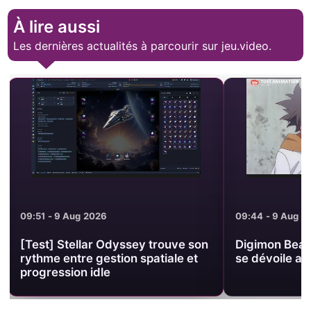
À lire aussi
Les dernières actualités à parcourir sur jeu.video.
09:44 - 9 Aug 2026
09:35 - 9 Aug 2
Digimon Beatbreak : l’arc Asuka
[Test] Overst
se dévoile avec un visuel officiel
musée FMV gra
sur Steam