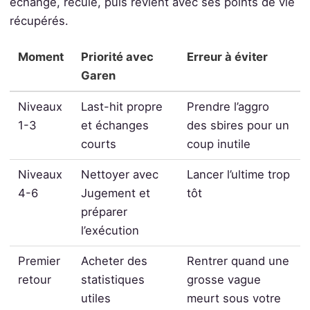
échange, recule, puis revient avec ses points de vie
récupérés.
Moment
Priorité avec
Erreur à éviter
Garen
Niveaux
Last-hit propre
Prendre l’aggro
1-3
et échanges
des sbires pour un
courts
coup inutile
Niveaux
Nettoyer avec
Lancer l’ultime trop
4-6
Jugement et
tôt
préparer
l’exécution
Premier
Acheter des
Rentrer quand une
retour
statistiques
grosse vague
utiles
meurt sous votre