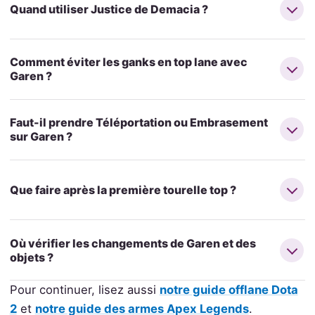
Quand utiliser Justice de Demacia ?
Comment éviter les ganks en top lane avec
Garen ?
Faut-il prendre Téléportation ou Embrasement
sur Garen ?
Que faire après la première tourelle top ?
Où vérifier les changements de Garen et des
objets ?
Pour continuer, lisez aussi
notre guide offlane Dota
2
et
notre guide des armes Apex Legends
.