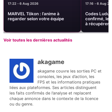
17:22 - 6 Aug 2026
17:16 - 6 Aug 2
MARVEL Tōkon : l’anime à
Codes Ludus 
regarder selon votre équipe
confirmé, le
à récupérer 
Voir toutes les dernières actualités
akagame
akagame couvre les sorties PC et
consoles, les jeux d’action, les
FPS et les informations pratiques
liées aux plateformes. Ses articles distinguent
les faits confirmés de l’analyse et replacent
chaque annonce dans le contexte de la licence
ou du genre.