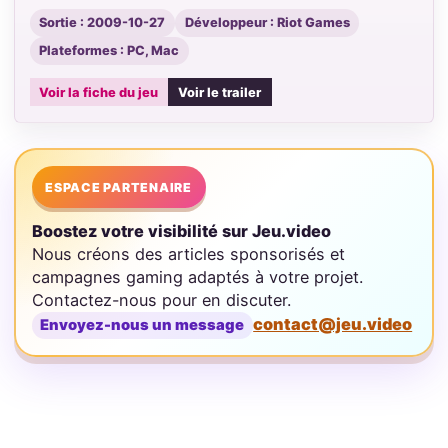
Sortie : 2009-10-27
Développeur : Riot Games
Plateformes : PC, Mac
Voir la fiche du jeu
Voir le trailer
ESPACE PARTENAIRE
Boostez votre visibilité sur Jeu.video
Nous créons des articles sponsorisés et
campagnes gaming adaptés à votre projet.
Contactez-nous pour en discuter.
contact@jeu.video
Envoyez-nous un message