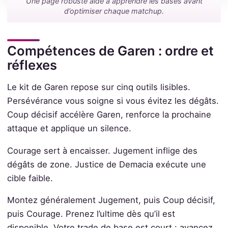
Une page robuste aide à apprendre les bases avant
d’optimiser chaque matchup.
Compétences de Garen : ordre et
réflexes
Le kit de Garen repose sur cinq outils lisibles.
Persévérance vous soigne si vous évitez les dégâts.
Coup décisif accélère Garen, renforce la prochaine
attaque et applique un silence.
Courage sert à encaisser. Jugement inflige des
dégâts de zone. Justice de Demacia exécute une
cible faible.
Montez généralement Jugement, puis Coup décisif,
puis Courage. Prenez l’ultime dès qu’il est
disponible. Votre trade de base est court : avancez