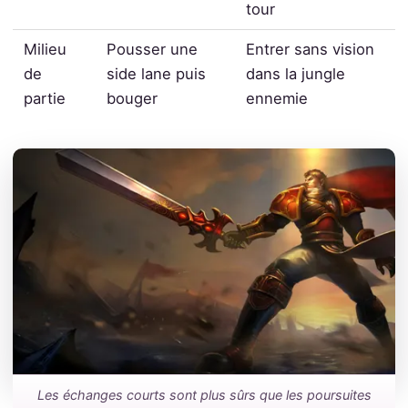
tour
Milieu
Pousser une
Entrer sans vision
de
side lane puis
dans la jungle
partie
bouger
ennemie
Les échanges courts sont plus sûrs que les poursuites