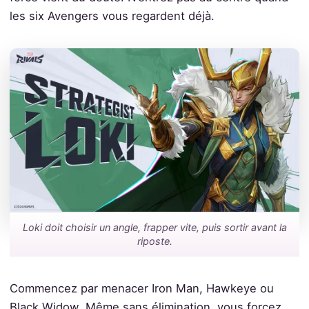
les six Avengers vous regardent déjà.
Loki doit choisir un angle, frapper vite, puis sortir avant la
riposte.
Commencez par menacer Iron Man, Hawkeye ou
Black Widow. Même sans élimination, vous forcez