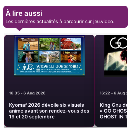
À lire aussi
Les dernières actualités à parcourir sur jeu.video.
16:35 - 6 Aug 2026
16:22 - 6 Aug 2
Kyomaf 2026 dévoile six visuels
King Gnu dévoi
anime avant son rendez-vous des
« GO GHOST »
19 et 20 septembre
GHOST IN TH