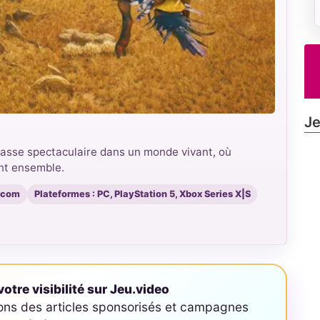
Je
asse spectaculaire dans un monde vivant, où
ent ensemble.
pcom
Plateformes : PC, PlayStation 5, Xbox Series X|S
otre visibilité sur Jeu.video
ons des articles sponsorisés et campagnes