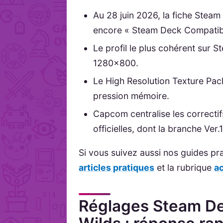
Au 28 juin 2026, la fiche Steam 
encore « Steam Deck Compatibi
Le profil le plus cohérent sur 
1280x800.
Le High Resolution Texture Pac
pression mémoire.
Capcom centralise les correctif
officielles, dont la branche Ve
Si vous suivez aussi nos guides pr
articles pratiques
et la rubrique
a
Réglages Steam De