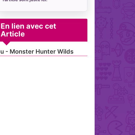
En lien avec cet
Article
u - Monster Hunter Wilds