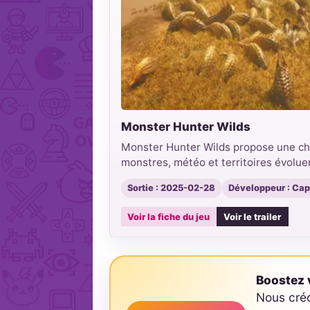
Monster Hunter Wilds
Monster Hunter Wilds propose une ch
monstres, météo et territoires évolu
Sortie : 2025-02-28
Développeur : Ca
Voir la fiche du jeu
Voir le trailer
Boostez v
Nous cré