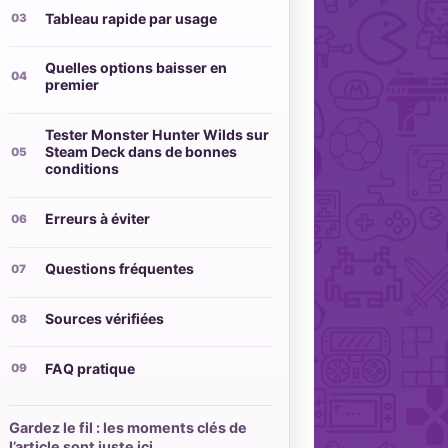
Tableau rapide par usage
Quelles options baisser en
premier
Tester Monster Hunter Wilds sur
Steam Deck dans de bonnes
conditions
Erreurs à éviter
Questions fréquentes
Sources vérifiées
FAQ pratique
Gardez le fil : les moments clés de
l’article sont juste ici.