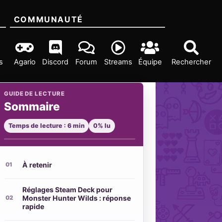
COMMUNAUTÉ
s
Agario
Discord
Forum
Streams
Équipe
Rechercher
GUIDE DE LECTURE
Sommaire
Temps de lecture : 6 min
0% lu
À retenir
Réglages Steam Deck pour
Monster Hunter Wilds : réponse
rapide