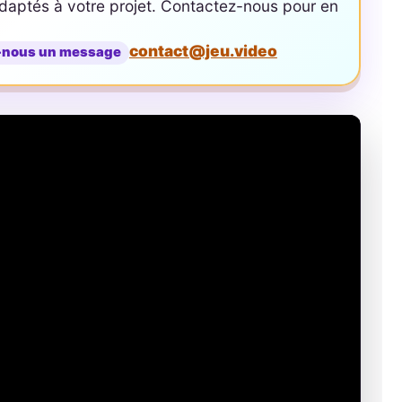
aptés à votre projet. Contactez-nous pour en
contact@jeu.video
-nous un message