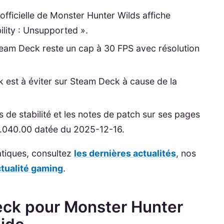
officielle de Monster Hunter Wilds affiche
lity : Unsupported ».
Steam Deck reste un cap à 30 FPS avec résolution
k est à éviter sur Steam Deck à cause de la
s de stabilité et les notes de patch sur ses pages
r.1.040.00 datée du 2025-12-16.
atiques, consultez
les dernières actualités
, nos
ctualité gaming
.
ck pour Monster Hunter