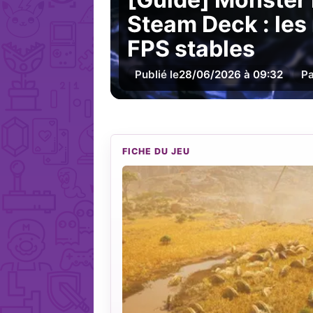
Steam Deck : les
FPS stables
Publié le
28/06/2026 à 09:32
Pa
FICHE DU JEU