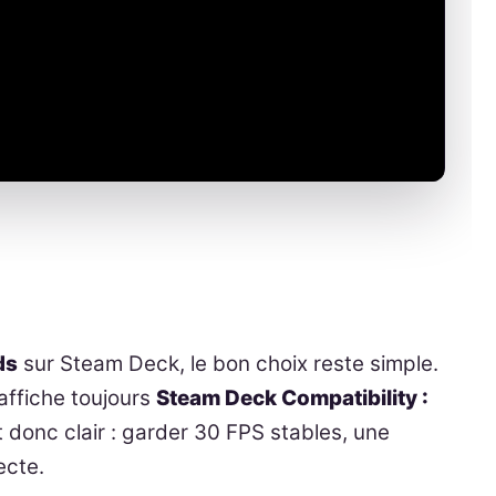
ds
sur Steam Deck, le bon choix reste simple.
 affiche toujours
Steam Deck Compatibility :
st donc clair : garder 30 FPS stables, une
ecte.