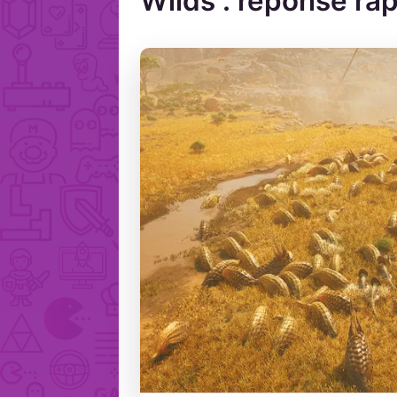
Wilds : réponse ra