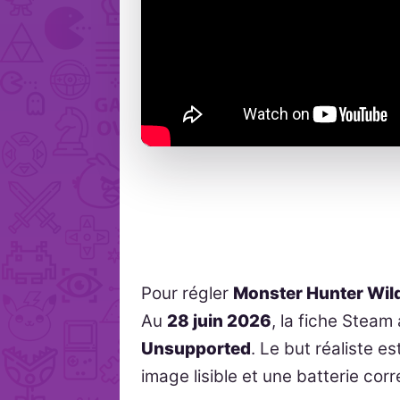
Pour régler
Monster Hunter Wil
Au
28 juin 2026
, la fiche Steam
Unsupported
. Le but réaliste e
image lisible et une batterie corr