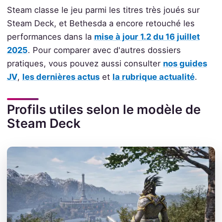
Steam classe le jeu parmi les titres très joués sur
Steam Deck, et Bethesda a encore retouché les
performances dans la
mise à jour 1.2 du 16 juillet
2025
. Pour comparer avec d'autres dossiers
pratiques, vous pouvez aussi consulter
nos guides
JV
,
les dernières actus
et
la rubrique actualité
.
Profils utiles selon le modèle de
Steam Deck