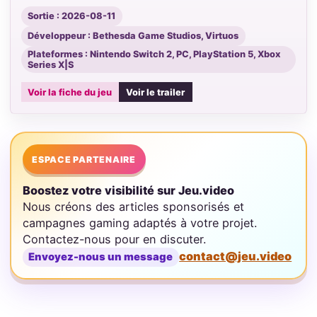
Sortie : 2026-08-11
Développeur : Bethesda Game Studios, Virtuos
Plateformes : Nintendo Switch 2, PC, PlayStation 5, Xbox
Series X|S
Voir la fiche du jeu
Voir le trailer
ESPACE PARTENAIRE
Boostez votre visibilité sur Jeu.video
Nous créons des articles sponsorisés et
campagnes gaming adaptés à votre projet.
Contactez-nous pour en discuter.
contact@jeu.video
Envoyez-nous un message