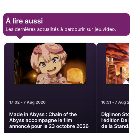
À lire aussi
Les dernières actualités à parcourir sur jeu.video.
16:51 - 7 Aug 2026
16:38 - 7 Aug 2
Digimon Story Time Stranger :
Digimon Story
l’édition Deluxe passe sous le prix
Deluxe PS5 à
de la Standard sur PS5
août