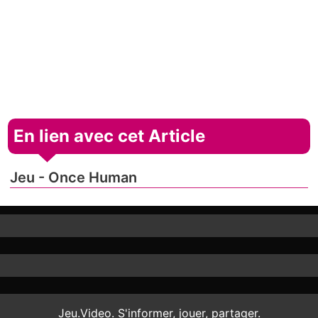
En lien avec cet Article
Jeu - Once Human
Jeu.Video. S'informer, jouer, partager.