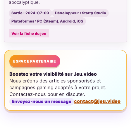
apocalyptique.
Sortie : 2024-07-09
Développeur : Starry Studio
Plateformes : PC (Steam), Android, iOS
Voir la fiche du jeu
ESPACE PARTENAIRE
Boostez votre visibilité sur Jeu.video
Nous créons des articles sponsorisés et
campagnes gaming adaptés à votre projet.
Contactez-nous pour en discuter.
contact@jeu.video
Envoyez-nous un message