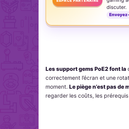
ESPACE PARTENAIRE
discuter.
Envoyez
Les support gems PoE2 font la
d
correctement l’écran et une rota
moment.
Le piège n’est pas de
regarder les coûts, les prérequi