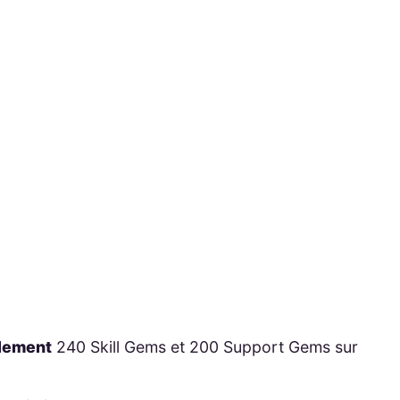
llement
240 Skill Gems et 200 Support Gems sur