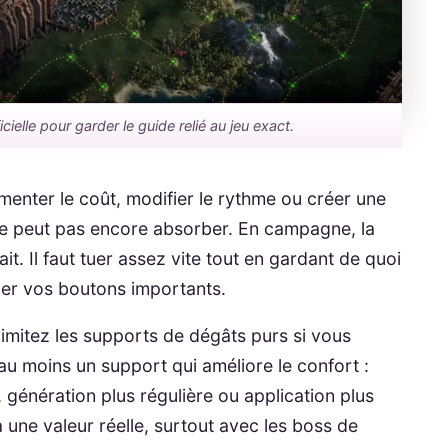
icielle pour garder le guide relié au jeu exact.
enter le coût, modifier le rythme ou créer une
e peut pas encore absorber. En campagne, la
fait. Il faut tuer assez vite tout en gardant de quoi
ncer vos boutons importants.
limitez les supports de dégâts purs si vous
 moins un support qui améliore le confort :
, génération plus régulière ou application plus
 a une valeur réelle, surtout avec les boss de