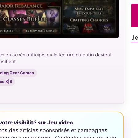
Je
 en accès anticipé, où la lecture du butin devient
sifient.
nding Gear Games
ies X|S
otre visibilité sur Jeu.video
ons des articles sponsorisés et campagnes
aptés à votre projet. Contactez-nous pour en