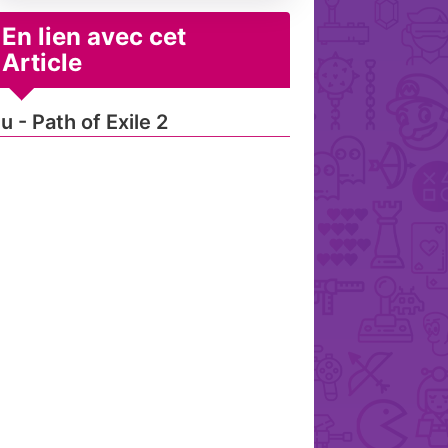
En lien avec cet
Article
u - Path of Exile 2