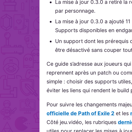
La mise à jour 0.3.0 a retiré la
par personnage.
La mise à jour 0.3.0 a ajouté 
Supports disponibles en endg
Un support dont les prérequis d
être désactivé sans couper tou
Ce guide s’adresse aux joueurs q
reprennent après un patch ou comm
simple : choisir des supports utile
éviter les liens qui rendent le build
Pour suivre les changements majeu
officielle de Path of Exile 2
et les
Côté jeu.vidéo, les rubriques
derni
utiles pour replacer les mises à jou