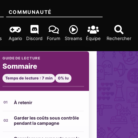
COMMUNAUTÉ
s
Agario
Discord
Forum
Streams
Équipe
Rechercher
GUIDE DE LECTURE
Sommaire
Temps de lecture : 7 min
0% lu
À retenir
Garder les coûts sous contrôle
pendant la campagne