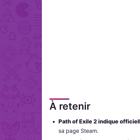
À retenir
Path of Exile 2 indique officie
sa page Steam.