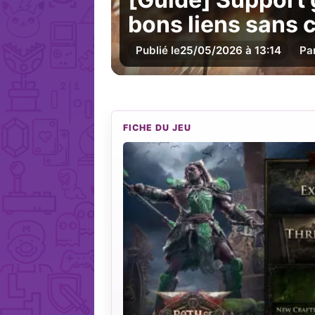
bons liens sans c
Publié le
25/05/2026 à 13:14
Pa
FICHE DU JEU