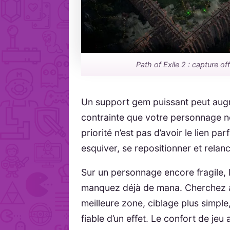
Path of Exile 2 : capture off
Un support gem puissant peut augm
contrainte que votre personnage n
priorité n’est pas d’avoir le lien par
esquiver, se repositionner et rela
Sur un personnage encore fragile, 
manquez déjà de mana. Cherchez au
meilleure zone, ciblage plus simple
fiable d’un effet. Le confort de jeu