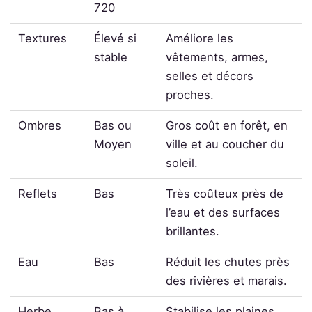
720
Textures
Élevé si
Améliore les
stable
vêtements, armes,
selles et décors
proches.
Ombres
Bas ou
Gros coût en forêt, en
Moyen
ville et au coucher du
soleil.
Reflets
Bas
Très coûteux près de
l’eau et des surfaces
brillantes.
Eau
Bas
Réduit les chutes près
des rivières et marais.
Herbe
Bas à
Stabilise les plaines,