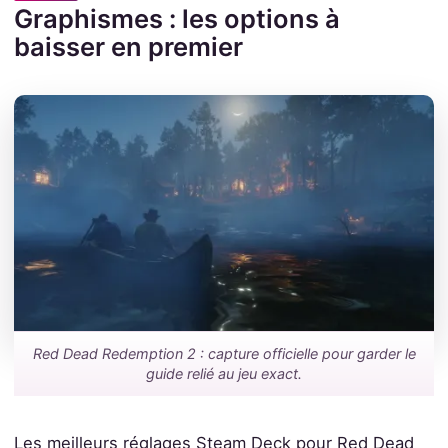
Graphismes : les options à
baisser en premier
Red Dead Redemption 2 : capture officielle pour garder le
guide relié au jeu exact.
Les meilleurs réglages Steam Deck pour Red Dead