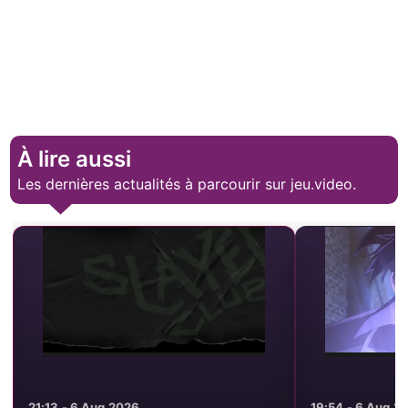
À lire aussi
Les dernières actualités à parcourir sur jeu.video.
21:13 - 6 Aug 2026
19:54 - 6 Aug 2