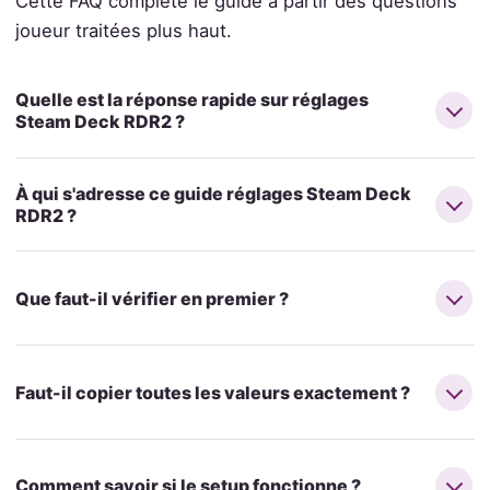
Cette FAQ complète le guide à partir des questions
joueur traitées plus haut.
Quelle est la réponse rapide sur réglages
Steam Deck RDR2 ?
À qui s'adresse ce guide réglages Steam Deck
RDR2 ?
Que faut-il vérifier en premier ?
Faut-il copier toutes les valeurs exactement ?
Comment savoir si le setup fonctionne ?