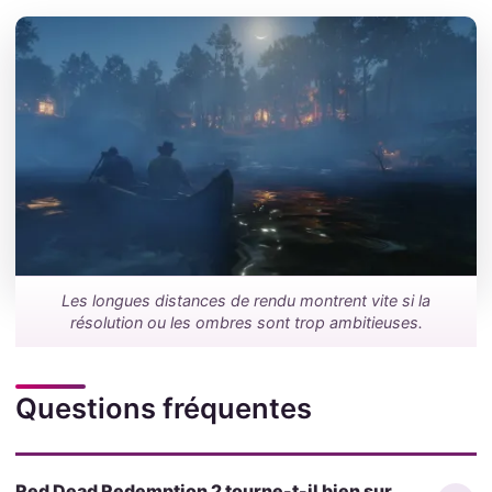
Les longues distances de rendu montrent vite si la
résolution ou les ombres sont trop ambitieuses.
Questions fréquentes
Red Dead Redemption 2 tourne-t-il bien sur