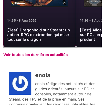
14:35 - 8 Aug 2026
14:26 - 8 Aug 2
[Test] Dragonhold sur Steam : un
[Test] Alice 
action-RPG d’extraction qui mise
sur PC : un p
tout sur le dragon
prudent
Voir toutes les dernières actualités
enola
enola rédige des actualités et des
guides orientés joueurs sur PC et
consoles, notamment autour de
Steam, des FPS et de la prise en main. Ses
contenus privilégient les réponses utilisables, les