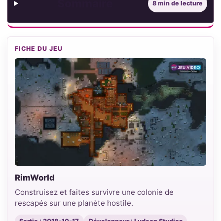
Sommaire
8 min de lecture
FICHE DU JEU
RimWorld
Construisez et faites survivre une colonie de
rescapés sur une planète hostile.