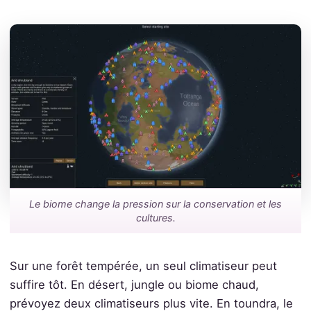
Le biome change la pression sur la conservation et les
cultures.
Sur une forêt tempérée, un seul climatiseur peut
suffire tôt. En désert, jungle ou biome chaud,
prévoyez deux climatiseurs plus vite. En toundra, le