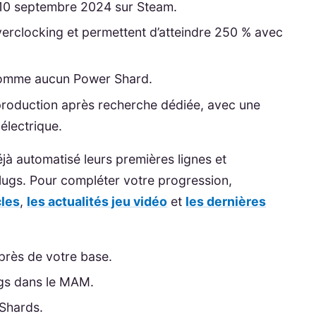
e 10 septembre 2024 sur Steam.
verclocking et permettent d’atteindre 250 % avec
omme aucun Power Shard.
production après recherche dédiée, avec une
électrique.
éjà automatisé leurs premières lignes et
lugs. Pour compléter votre progression,
cles
,
les actualités jeu vidéo
et
les dernières
près de votre base.
gs dans le MAM.
Shards.