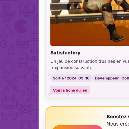
Satisfactory
Un jeu de construction d’usines en v
l’expansion suivante.
Sortie : 2024-09-10
Développeur : Cof
Voir la fiche du jeu
Boostez v
Nous cré