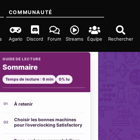
COMMUNAUTÉ
s
Agario
Discord
Forum
Streams
Équipe
Rechercher
GUIDE DE LECTURE
Sommaire
Temps de lecture : 6 min
0% lu
À retenir
Choisir les bonnes machines
pour l’overclocking Satisfactory