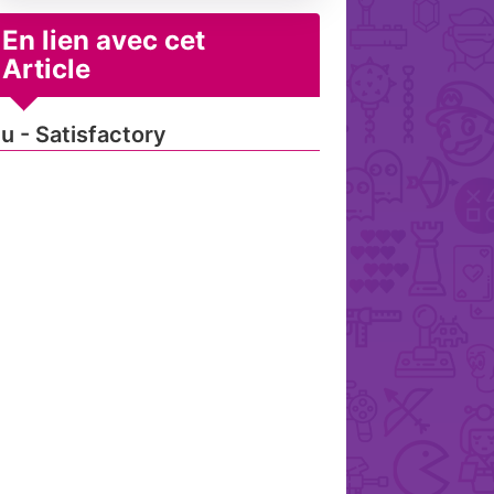
En lien avec cet
Article
u - Satisfactory