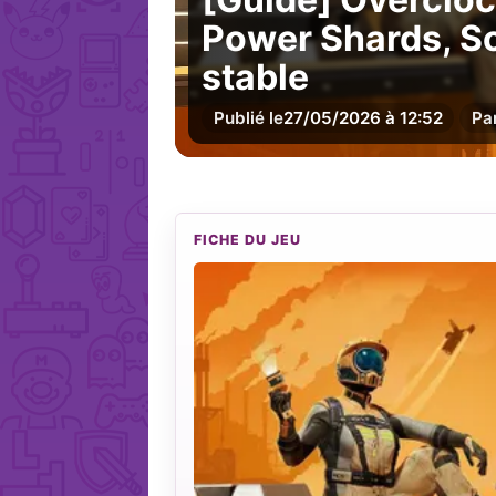
Power Shards, S
stable
Publié le
27/05/2026 à 12:52
Pa
FICHE DU JEU