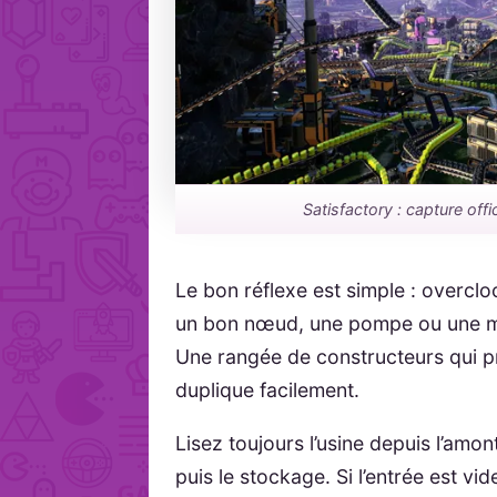
Satisfactory : capture offic
Le bon réflexe est simple : overclo
un bon nœud, une pompe ou une mac
Une rangée de constructeurs qui pr
duplique facilement.
Lisez toujours l’usine depuis l’amon
puis le stockage. Si l’entrée est vi