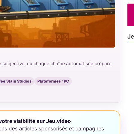
Je
ue subjective, où chaque chaîne automatisée prépare
fee Stain Studios
Plateformes : PC
otre visibilité sur Jeu.video
ons des articles sponsorisés et campagnes