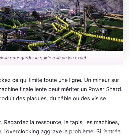
ielle pour garder le guide relié au jeu exact.
ckez ce qui limite toute une ligne. Un mineur sur
hine finale lente peut mériter un Power Shard.
oduit des plaques, du câble ou des vis se
t. Regardez la ressource, le tapis, les machines,
de, l’overclocking aggrave le problème. Si l’entrée