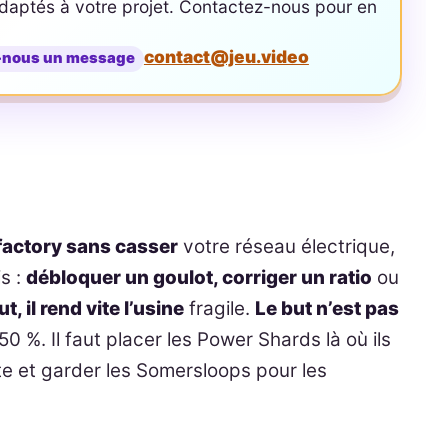
aptés à votre projet. Contactez-nous pour en
contact@jeu.video
-nous un message
sfactory sans casser
votre réseau électrique,
is :
débloquer un goulot, corriger un ratio
ou
t, il rend vite l’usine
fragile.
Le but n’est pas
 %. Il faut placer les Power Shards là où ils
e et garder les Somersloops pour les