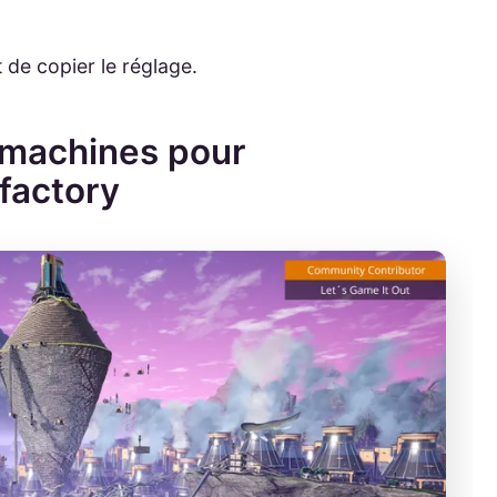
 de copier le réglage.
 machines pour
sfactory