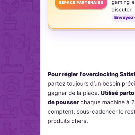
gaming ad
ESPACE PARTENAIRE
discuter.
Envoyez
Pour régler l’overclocking Sati
partez toujours d’un besoin préc
gagner de la place.
Utilisé partou
de pousser
chaque machine à 250
comptent, sous-cadencer le rest
produits chers.