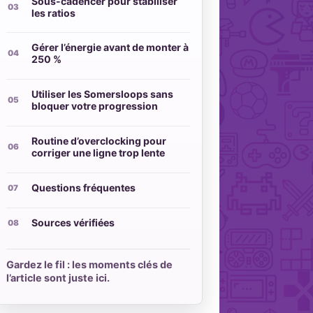
Sous-cadencer pour stabiliser
les ratios
Gérer l’énergie avant de monter à
250 %
Utiliser les Somersloops sans
bloquer votre progression
Routine d’overclocking pour
corriger une ligne trop lente
Questions fréquentes
Sources vérifiées
Gardez le fil : les moments clés de
l’article sont juste ici.