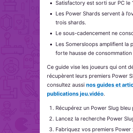
Satisfactory est sorti sur PC l
Les Power Shards servent à l’o
trois shards.
Le sous-cadencement ne cons
Les Somersloops amplifient la 
forte hausse de consommation 
Ce guide vise les joueurs qui ont d
récupèrent leurs premiers Power S
consultez aussi
nos guides et arti
publications jeu.vidéo
.
Récupérez un Power Slug bleu 
Lancez la recherche Power Slu
Fabriquez vos premiers Power 