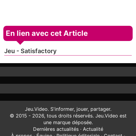
En lien avec cet Article
Jeu - Satisfactory
Jeu.Video. S'informer, jouer, partager.
© 2015 - 2026, tous droits réservés. Jeu.Video est
une marque déposée.
Dernières actualités
·
Actualité
À propos
·
Équipe
·
Politique éditoriale
·
Contact
·