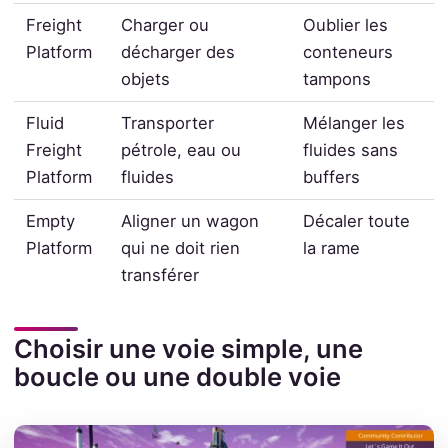
Freight
Charger ou
Oublier les
Platform
décharger des
conteneurs
objets
tampons
Fluid
Transporter
Mélanger les
Freight
pétrole, eau ou
fluides sans
Platform
fluides
buffers
Empty
Aligner un wagon
Décaler toute
Platform
qui ne doit rien
la rame
transférer
Choisir une voie simple, une
boucle ou une double voie