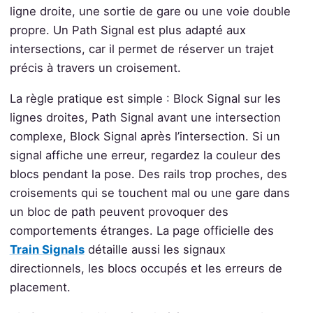
ligne droite, une sortie de gare ou une voie double
propre. Un Path Signal est plus adapté aux
intersections, car il permet de réserver un trajet
précis à travers un croisement.
La règle pratique est simple : Block Signal sur les
lignes droites, Path Signal avant une intersection
complexe, Block Signal après l’intersection. Si un
signal affiche une erreur, regardez la couleur des
blocs pendant la pose. Des rails trop proches, des
croisements qui se touchent mal ou une gare dans
un bloc de path peuvent provoquer des
comportements étranges. La page officielle des
Train Signals
détaille aussi les signaux
directionnels, les blocs occupés et les erreurs de
placement.